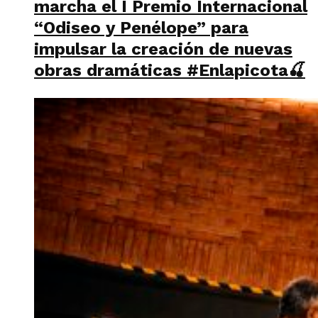
marcha el I Premio Internacional
“Odiseo y Penélope” para
impulsar la creación de nuevas
obras dramáticas #Enlapicota🍒