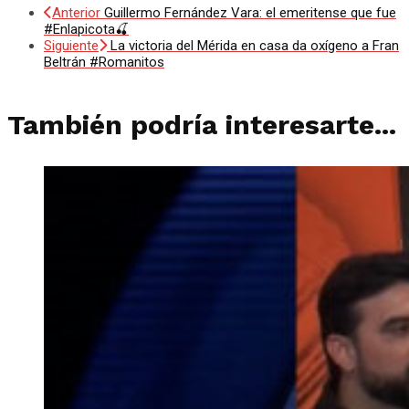
Anterior
Guillermo Fernández Vara: el emeritense que fue
#Enlapicota🍒
Siguiente
La victoria del Mérida en casa da oxígeno a Fran
Beltrán #Romanitos
También podría interesarte...