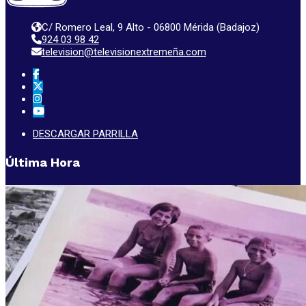
C/ Romero Leal, 9 Alto - 06800 Mérida (Badajoz)
924 03 98 42
television@televisionextremeña.com
DESCARGAR PARRILLA
Última Hora