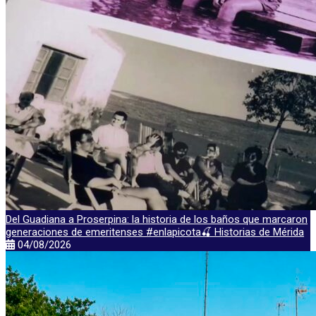
Del Guadiana a Proserpina: la historia de los baños que marcaron
generaciones de emeritenses #enlapicota🍒 Historias de Mérida
04/08/2026