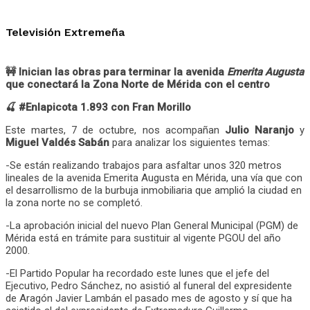
Televisión Extremeña
🚧 Inician las obras para terminar la avenida
Emerita Augusta
que conectará la Zona Norte de Mérida con el centro
🍒 #Enlapicota 1.893 con Fran Morillo
Este martes, 7 de octubre, nos acompañan
Julio Naranjo
y
Miguel Valdés Sabán
para analizar los siguientes temas:
-Se están realizando trabajos para asfaltar unos 320 metros
lineales de la avenida Emerita Augusta en Mérida, una vía que con
el desarrollismo de la burbuja inmobiliaria que amplió la ciudad en
la zona norte no se completó.
-La aprobación inicial del nuevo Plan General Municipal (PGM) de
Mérida está en trámite para sustituir al vigente PGOU del año
2000.
-El Partido Popular ha recordado este lunes que el jefe del
Ejecutivo, Pedro Sánchez, no asistió al funeral del expresidente
de Aragón Javier Lambán el pasado mes de agosto y sí que ha