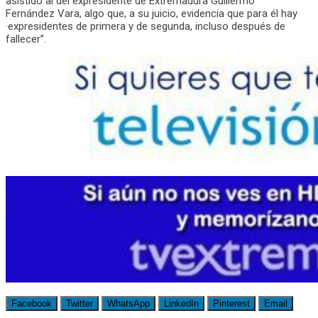
asistido al del expresidente de Extremadura Guillermo
Fernández Vara, algo que, a su juicio, evidencia que para él hay
·expresidentes de primera y de segunda, incluso después de
fallecer”.
Facebook
Twitter
WhatsApp
LinkedIn
Pinterest
Email