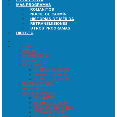
EN LA PICOTA
MÁS PROGRAMAS
ROMANITOS
NOCHE DE CARMÍN
HISTORIAS DE MÉRIDA
RETRANSMISIONES
OTROS PROGRAMAS
DIRECTO
HOME
MÉRIDA
EXTREMADURA
DEPORTES
EL TIEMPO
MÉRIDA Y COMARCA
TIERRA DE BARROS
OTRAS LOCALIDADES
FLASH NOTICIAS
EN LA PICOTA
MÁS PROGRAMAS
ROMANITOS
NOCHE DE CARMÍN
HISTORIAS DE MÉRIDA
RETRANSMISIONES
OTROS PROGRAMAS