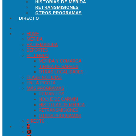
HISTORIAS DE MÉRIDA
RETRANSMISIONES
OTROS PROGRAMAS
DIRECTO
HOME
MÉRIDA
EXTREMADURA
DEPORTES
EL TIEMPO
MÉRIDA Y COMARCA
TIERRA DE BARROS
OTRAS LOCALIDADES
FLASH NOTICIAS
EN LA PICOTA
MÁS PROGRAMAS
ROMANITOS
NOCHE DE CARMÍN
HISTORIAS DE MÉRIDA
RETRANSMISIONES
OTROS PROGRAMAS
DIRECTO