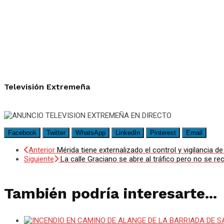
Televisión Extremeña
Facebook
Twitter
WhatsApp
LinkedIn
Pinterest
Email
Anterior
Mérida tiene externalizado el control y vigilancia 
Siguiente
La calle Graciano se abre al tráfico pero no se
También podría interesarte...