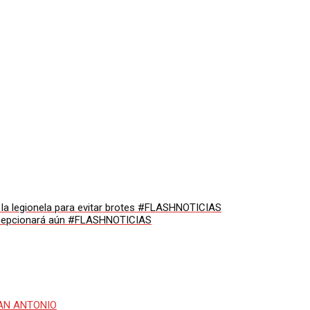
de la legionela para evitar brotes #FLASHNOTICIAS
 recepcionará aún #FLASHNOTICIAS