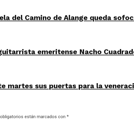
ela del Camino de Alange queda sofoca
 guitarrista emeritense Nacho Cuadrad
te martes sus puertas para la venerac
obligatorios están marcados con
*