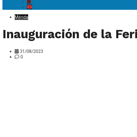
Mérida
Inauguración de la Fe
31/08/2023
0