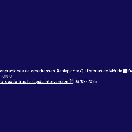
 generaciones de emeritenses #enlapicota🍒 Historias de Mérida
04
ofocado tras la rápida intervención
03/08/2026