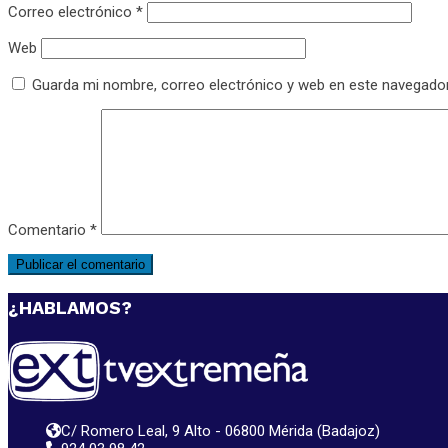
Correo electrónico
*
Web
Guarda mi nombre, correo electrónico y web en este navegado
Comentario
*
¿HABLAMOS?
C/ Romero Leal, 9 Alto - 06800 Mérida (Badajoz)