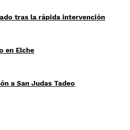
do tras la rápida intervención
o en Elche
ión a San Judas Tadeo