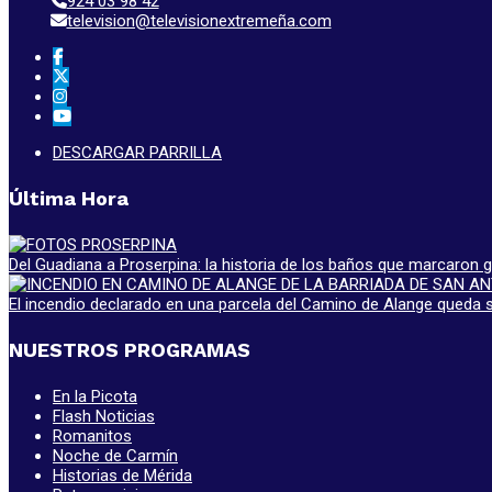
924 03 98 42
television@televisionextremeña.com
DESCARGAR PARRILLA
Última Hora
Del Guadiana a Proserpina: la historia de los baños que marcaron
El incendio declarado en una parcela del Camino de Alange queda s
NUESTROS PROGRAMAS
En la Picota
Flash Noticias
Romanitos
Noche de Carmín
Historias de Mérida