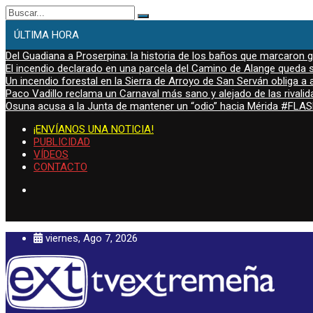
Buscar:
ÚLTIMA HORA
Del Guadiana a Proserpina: la historia de los baños que marcaron
El incendio declarado en una parcela del Camino de Alange queda s
Un incendio forestal en la Sierra de Arroyo de San Serván obliga a a
Paco Vadillo reclama un Carnaval más sano y alejado de las rivalid
Osuna acusa a la Junta de mantener un “odio” hacia Mérida #FL
¡ENVÍANOS UNA NOTICIA!
PUBLICIDAD
VÍDEOS
CONTACTO
viernes, Ago 7, 2026