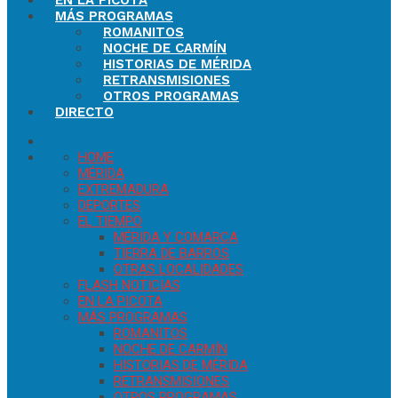
EN LA PICOTA
MÁS PROGRAMAS
ROMANITOS
NOCHE DE CARMÍN
HISTORIAS DE MÉRIDA
RETRANSMISIONES
OTROS PROGRAMAS
DIRECTO
HOME
MÉRIDA
EXTREMADURA
DEPORTES
EL TIEMPO
MÉRIDA Y COMARCA
TIERRA DE BARROS
OTRAS LOCALIDADES
FLASH NOTICIAS
EN LA PICOTA
MÁS PROGRAMAS
ROMANITOS
NOCHE DE CARMÍN
HISTORIAS DE MÉRIDA
RETRANSMISIONES
OTROS PROGRAMAS