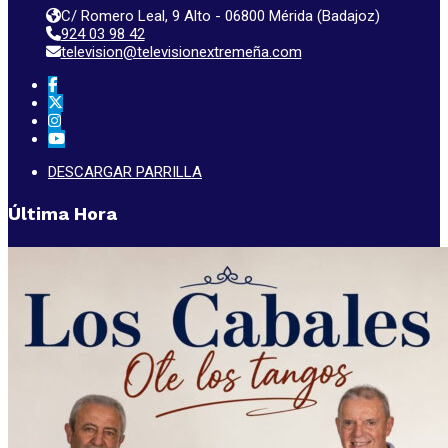
C/ Romero Leal, 9 Alto - 06800 Mérida (Badajoz)
924 03 98 42
television@televisionextremeña.com
DESCARGAR PARRILLA
Última Hora