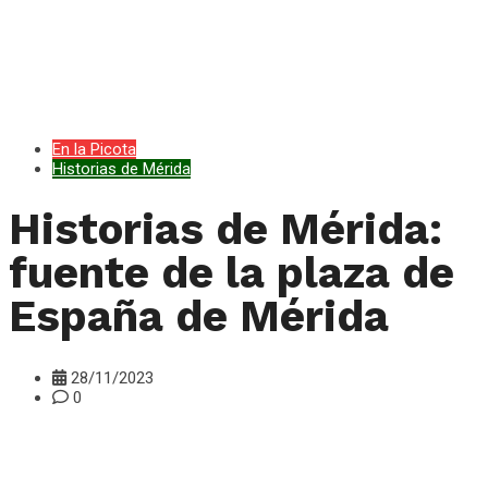
En la Picota
Historias de Mérida
Historias de Mérida:
fuente de la plaza de
España de Mérida
28/11/2023
0