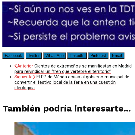
Facebook
Twitter
WhatsApp
LinkedIn
Pinterest
Email
Anterior
Cientos de extremeños se manifiestan en Madrid
para reivindicar un “tren que vertebre el territorio”
Siguiente
El PP de Mérida acusa al gobierno municipal de
convertir el festivo local de la feria en una cuestión
ideológica
También podría interesarte...