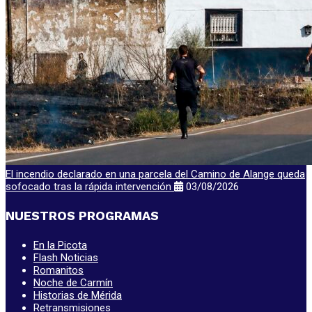
El incendio declarado en una parcela del Camino de Alange queda
sofocado tras la rápida intervención
03/08/2026
NUESTROS PROGRAMAS
En la Picota
Flash Noticias
Romanitos
Noche de Carmín
Historias de Mérida
Retransmisiones