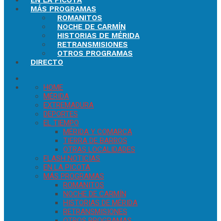
EN LA PICOTA
MÁS PROGRAMAS
ROMANITOS
NOCHE DE CARMÍN
HISTORIAS DE MÉRIDA
RETRANSMISIONES
OTROS PROGRAMAS
DIRECTO
HOME
MÉRIDA
EXTREMADURA
DEPORTES
EL TIEMPO
MÉRIDA Y COMARCA
TIERRA DE BARROS
OTRAS LOCALIDADES
FLASH NOTICIAS
EN LA PICOTA
MÁS PROGRAMAS
ROMANITOS
NOCHE DE CARMÍN
HISTORIAS DE MÉRIDA
RETRANSMISIONES
OTROS PROGRAMAS