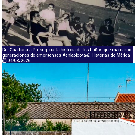
Del Guadiana a Proserpina: la historia de los baños que marcaron
generaciones de emeritenses #enlapicota🍒 Historias de Mérida
04/08/2026