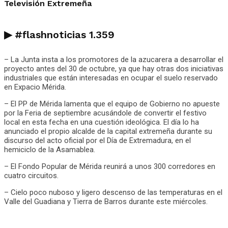
Televisión Extremeña
▶
#flashnoticias
1.359
– La Junta insta a los promotores de la azucarera a desarrollar el
proyecto antes del 30 de octubre, ya que hay otras dos iniciativas
industriales que están interesadas en ocupar el suelo reservado
en Expacio Mérida.
– El PP de Mérida lamenta que el equipo de Gobierno no apueste
por la Feria de septiembre acusándole de convertir el festivo
local en esta fecha en una cuestión ideológica. El día lo ha
anunciado el propio alcalde de la capital extremeña durante su
discurso del acto oficial por el Día de Extremadura, en el
hemiciclo de la Asamablea.
– El Fondo Popular de Mérida reunirá a unos 300 corredores en
cuatro circuitos.
– Cielo poco nuboso y ligero descenso de las temperaturas en el
Valle del Guadiana y Tierra de Barros durante este miércoles.