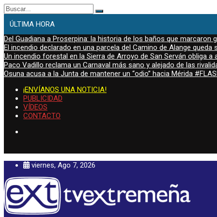
Buscar:
ÚLTIMA HORA
Del Guadiana a Proserpina: la historia de los baños que marcaron
El incendio declarado en una parcela del Camino de Alange queda s
Un incendio forestal en la Sierra de Arroyo de San Serván obliga a a
Paco Vadillo reclama un Carnaval más sano y alejado de las rivalid
Osuna acusa a la Junta de mantener un “odio” hacia Mérida #FL
¡ENVÍANOS UNA NOTICIA!
PUBLICIDAD
VÍDEOS
CONTACTO
viernes, Ago 7, 2026