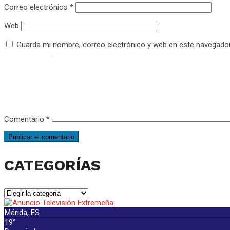
Correo electrónico
*
Web
Guarda mi nombre, correo electrónico y web en este navegado
Comentario
*
CATEGORÍAS
CATEGORÍAS
Mérida, ES
19°