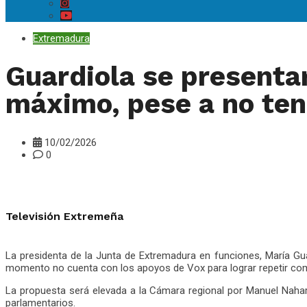
Extremadura
Guardiola se presentar
máximo, pese a no ten
10/02/2026
0
Televisión Extremeña
La presidenta de la Junta de Extremadura en funciones, María Gu
momento no cuenta con los apoyos de Vox para lograr repetir com
La propuesta será elevada a la Cámara regional por Manuel Nahar
parlamentarios.