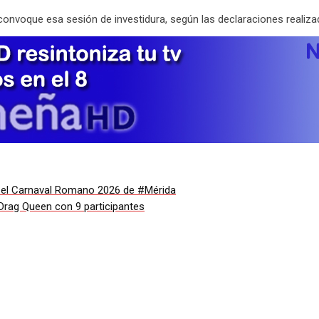
nvoque esa sesión de investidura, según las declaraciones realizada
en el Carnaval Romano 2026 de #Mérida
 Drag Queen con 9 participantes