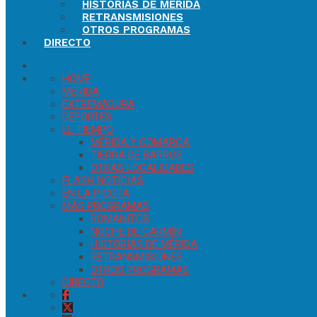
HISTORIAS DE MÉRIDA
RETRANSMISIONES
OTROS PROGRAMAS
DIRECTO
HOME
MÉRIDA
EXTREMADURA
DEPORTES
EL TIEMPO
MÉRIDA Y COMARCA
TIERRA DE BARROS
OTRAS LOCALIDADES
FLASH NOTICIAS
EN LA PICOTA
MÁS PROGRAMAS
ROMANITOS
NOCHE DE CARMÍN
HISTORIAS DE MÉRIDA
RETRANSMISIONES
OTROS PROGRAMAS
DIRECTO