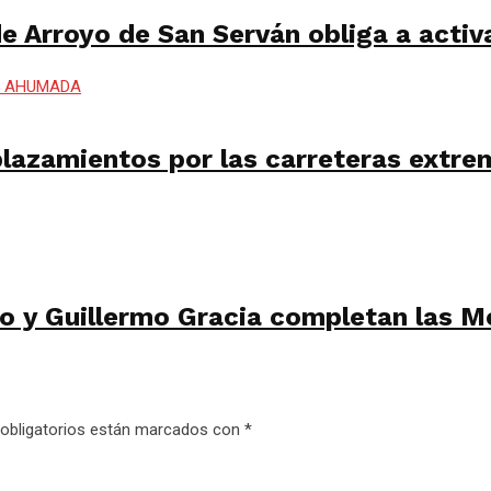
de Arroyo de San Serván obliga a activa
azamientos por las carreteras extre
o y Guillermo Gracia completan las M
obligatorios están marcados con
*