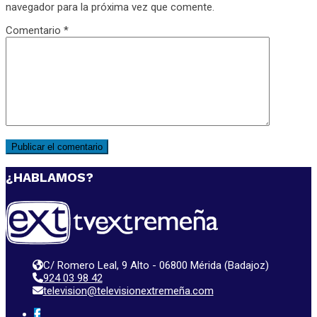
navegador para la próxima vez que comente.
Comentario
*
¿HABLAMOS?
C/ Romero Leal, 9 Alto - 06800 Mérida (Badajoz)
924 03 98 42
television@televisionextremeña.com