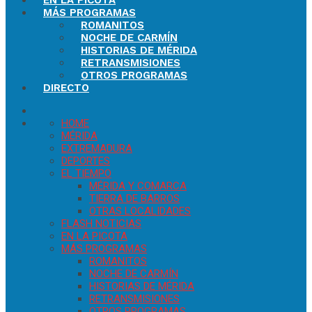
EN LA PICOTA
MÁS PROGRAMAS
ROMANITOS
NOCHE DE CARMÍN
HISTORIAS DE MÉRIDA
RETRANSMISIONES
OTROS PROGRAMAS
DIRECTO
HOME
MÉRIDA
EXTREMADURA
DEPORTES
EL TIEMPO
MÉRIDA Y COMARCA
TIERRA DE BARROS
OTRAS LOCALIDADES
FLASH NOTICIAS
EN LA PICOTA
MÁS PROGRAMAS
ROMANITOS
NOCHE DE CARMÍN
HISTORIAS DE MÉRIDA
RETRANSMISIONES
OTROS PROGRAMAS