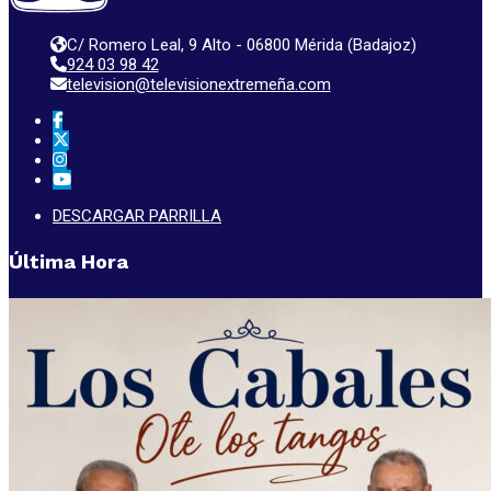
C/ Romero Leal, 9 Alto - 06800 Mérida (Badajoz)
924 03 98 42
television@televisionextremeña.com
DESCARGAR PARRILLA
Última Hora