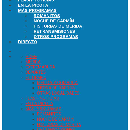
FLASH NOTICIAS
EN LA PICOTA
MÁS PROGRAMAS
ROMANITOS
NOCHE DE CARMÍN
HISTORIAS DE MÉRIDA
RETRANSMISIONES
OTROS PROGRAMAS
DIRECTO
HOME
MÉRIDA
EXTREMADURA
DEPORTES
EL TIEMPO
MÉRIDA Y COMARCA
TIERRA DE BARROS
OTRAS LOCALIDADES
FLASH NOTICIAS
EN LA PICOTA
MÁS PROGRAMAS
ROMANITOS
NOCHE DE CARMÍN
HISTORIAS DE MÉRIDA
RETRANSMISIONES