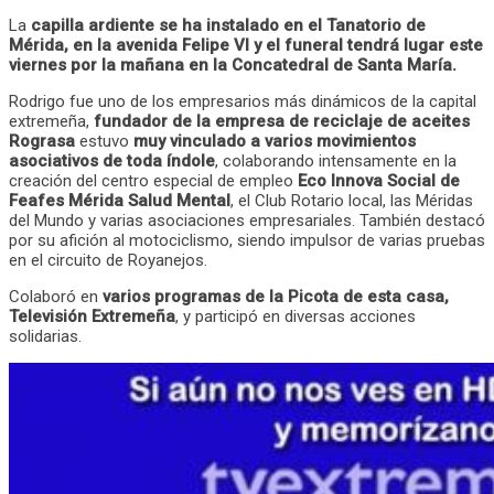
La
capilla ardiente se ha instalado en el Tanatorio de
Mérida, en la avenida Felipe VI y el funeral tendrá lugar este
viernes por la mañana en la Concatedral de Santa María.
Rodrigo fue uno de los empresarios más dinámicos de la capital
extremeña,
fundador de la empresa de reciclaje de aceites
Rograsa
estuvo
muy vinculado a varios movimientos
asociativos de toda índole
, colaborando intensamente en la
creación del centro especial de empleo
Eco Innova Social de
Feafes Mérida Salud Mental
, el Club Rotario local, las Méridas
del Mundo y varias asociaciones empresariales. También destacó
por su afición al motociclismo, siendo impulsor de varias pruebas
en el circuito de Royanejos.
Colaboró en
varios programas de la Picota de esta casa,
Televisión Extremeña
, y participó en diversas acciones
solidarias.