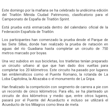
Este domingo por la mañana se ha celebrado la undécima edición
del Triatlón Mérida Ciudad Patrimonio, clasificatorio para el
Campeonato de España de Triatlón Sprint.
Está prueba está enmarcada dentro del calendario oficial de la
Federación Española de Triatlón.
Los participantes han comenzado la prueba desde el Parque de
las Siete Sillas, donde han realizado la prueba de natación en
aguas del río Guadiana hasta completar un circuito de 750
metros marcado por boyas.
Una vez subidos en sus bicicletas, los triatletas tenían preparado
un circuito urbano al que que han dado dos vueltas para
completar los 20 kilómetros. Este circuito ha pasado por lugares
tan emblemáticos como el Puente Romano, la rotanda de La
Loba Capitolina, la Alcazaba o el monumento de La Gripa.
Han finalizado la competición con segmento de carrera a pie con
un recorrido de cinco kilómetros. Para ello, se ha planteado un
circuito de dos kilómetros y medio que, entre otros lugares,
pasará por el Puente del Acueducto e incluso se utilizará el
Acueducto de los Milagros como línea de meta.