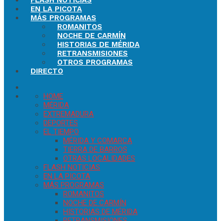
FLASH NOTICIAS
EN LA PICOTA
MÁS PROGRAMAS
ROMANITOS
NOCHE DE CARMÍN
HISTORIAS DE MÉRIDA
RETRANSMISIONES
OTROS PROGRAMAS
DIRECTO
HOME
MÉRIDA
EXTREMADURA
DEPORTES
EL TIEMPO
MÉRIDA Y COMARCA
TIERRA DE BARROS
OTRAS LOCALIDADES
FLASH NOTICIAS
EN LA PICOTA
MÁS PROGRAMAS
ROMANITOS
NOCHE DE CARMÍN
HISTORIAS DE MÉRIDA
RETRANSMISIONES