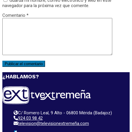
Guarda mi nombre, correo electrónico y web en este
navegador para la próxima vez que comente.
Comentario
*
¿HABLAMOS?
C/ Romero Leal, 9 Alto - 06800 Mérida (Badajoz)
924 03 98 42
television@televisionextremeña.com