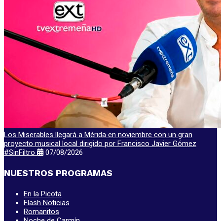
Los Miserables llegará a Mérida en noviembre con un gran
proyecto musical local dirigido por Francisco Javier Gómez
#SinFiltro
07/08/2026
NUESTROS PROGRAMAS
En la Picota
Flash Noticias
Romanitos
Noche de Carmín