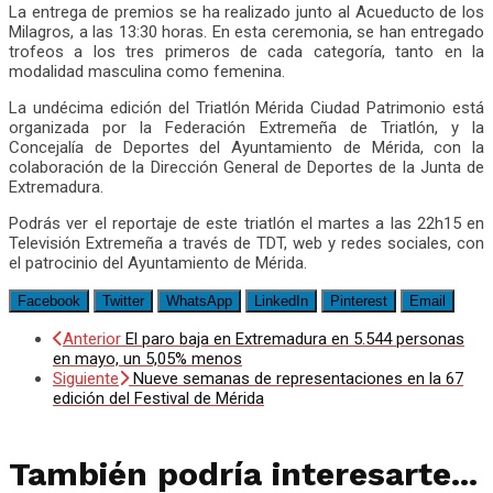
La entrega de premios se ha realizado junto al Acueducto de los
Milagros, a las 13:30 horas. En esta ceremonia, se han entregado
trofeos a los tres primeros de cada categoría, tanto en la
modalidad masculina como femenina.
La undécima edición del Triatlón Mérida Ciudad Patrimonio está
organizada por la Federación Extremeña de Triatlón, y la
Concejalía de Deportes del Ayuntamiento de Mérida, con la
colaboración de la Dirección General de Deportes de la Junta de
Extremadura.
Podrás ver el reportaje de este triatlón el martes a las 22h15 en
Televisión Extremeña a través de TDT, web y redes sociales, con
el patrocinio del Ayuntamiento de Mérida.
Facebook
Twitter
WhatsApp
LinkedIn
Pinterest
Email
Anterior
El paro baja en Extremadura en 5.544 personas
en mayo, un 5,05% menos
Siguiente
Nueve semanas de representaciones en la 67
edición del Festival de Mérida
También podría interesarte...