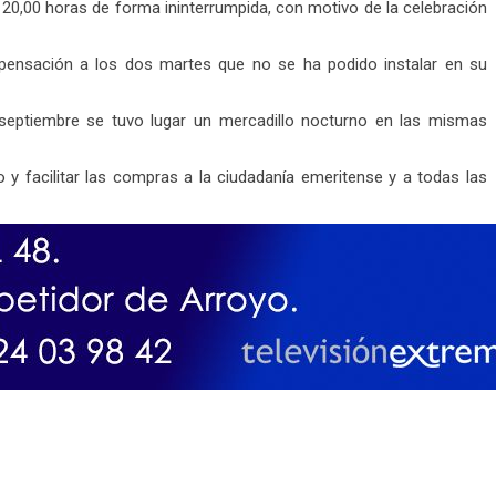
s 20,00 horas de forma ininterrumpida, con motivo de la celebración
mpensación a los dos martes que no se ha podido instalar en su
septiembre se tuvo lugar un mercadillo nocturno en las mismas
y facilitar las compras a la ciudadanía emeritense y a todas las