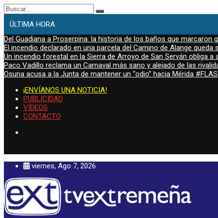
Buscar:
ÚLTIMA HORA
Del Guadiana a Proserpina: la historia de los baños que marcaron
El incendio declarado en una parcela del Camino de Alange queda s
Un incendio forestal en la Sierra de Arroyo de San Serván obliga a a
Paco Vadillo reclama un Carnaval más sano y alejado de las rivalid
Osuna acusa a la Junta de mantener un “odio” hacia Mérida #FL
¡ENVÍANOS UNA NOTICIA!
PUBLICIDAD
VÍDEOS
CONTACTO
viernes, Ago 7, 2026