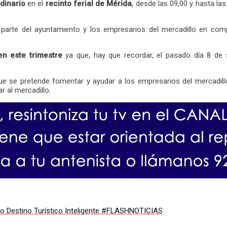
dinario
en el
recinto ferial de Mérida
, desde las 09,00 y hasta la
or parte del ayuntamiento y los empresarios del mercadillo en co
n este trimestre
ya que, hay que recordar, el pasado día 8 de 
ue se pretende fomentar y ayudar a los empresarios del mercadillo 
 al mercadillo.
cto Destino Turístico Inteligente #FLASHNOTICIAS