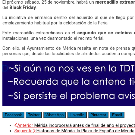
El próximo sábado, 25 de noviembre, habrá un
mercadillo extraor
del
Black Friday.
La iniciativa se enmarca dentro del acuerdo al que se llegó p
emplazamiento habitual por la celebración de la Feria.
Este mercadillo extraordinario es el
segundo que se celebra e
instalaciones, una vez desmontado el recinto ferial.
Con ello, el Ayuntamiento de Mérida resalta en nota de prensa q
personas que, desde las localidades de alrededor, acuden a comprar
Facebook
Twitter
WhatsApp
LinkedIn
Pinterest
Email
Anterior
Mérida incorporará antes de final de año el proye
Siguiente
Historias de Mérida: la Plaza de España de Mérida