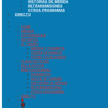
HISTORIAS DE MÉRIDA
RETRANSMISIONES
OTROS PROGRAMAS
DIRECTO
HOME
MÉRIDA
EXTREMADURA
DEPORTES
EL TIEMPO
MÉRIDA Y COMARCA
TIERRA DE BARROS
OTRAS LOCALIDADES
FLASH NOTICIAS
EN LA PICOTA
MÁS PROGRAMAS
ROMANITOS
NOCHE DE CARMÍN
HISTORIAS DE MÉRIDA
RETRANSMISIONES
OTROS PROGRAMAS
DIRECTO