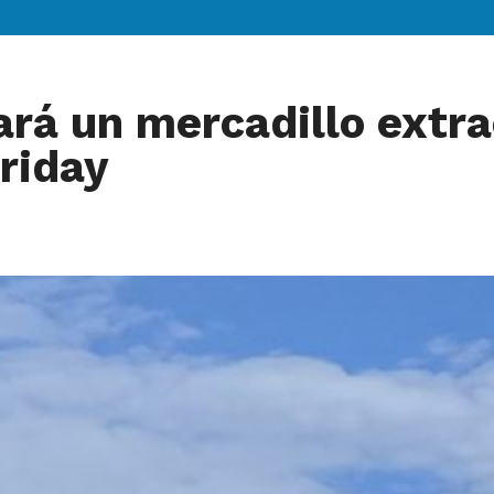
ará un mercadillo extra
riday