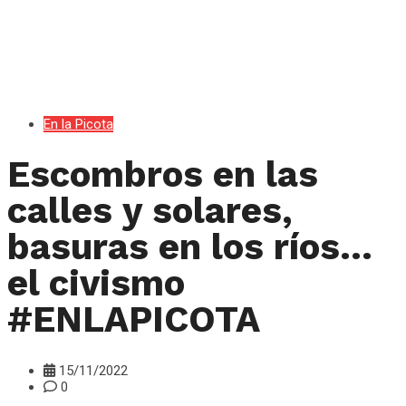
En la Picota
Escombros en las
calles y solares,
basuras en los ríos…
el civismo
#ENLAPICOTA
15/11/2022
0