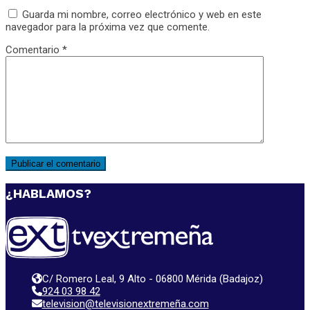
Guarda mi nombre, correo electrónico y web en este
navegador para la próxima vez que comente.
Comentario
*
¿HABLAMOS?
C/ Romero Leal, 9 Alto - 06800 Mérida (Badajoz)
924 03 98 42
television@televisionextremeña.com