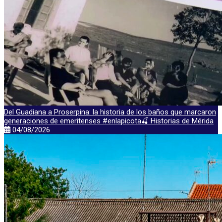
Del Guadiana a Proserpina: la historia de los baños que marcaron
generaciones de emeritenses #enlapicota🍒 Historias de Mérida
04/08/2026