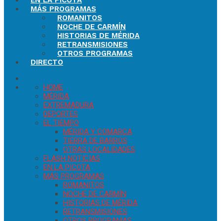
EN LA PICOTA
MÁS PROGRAMAS
ROMANITOS
NOCHE DE CARMÍN
HISTORIAS DE MÉRIDA
RETRANSMISIONES
OTROS PROGRAMAS
DIRECTO
HOME
MÉRIDA
EXTREMADURA
DEPORTES
EL TIEMPO
MÉRIDA Y COMARCA
TIERRA DE BARROS
OTRAS LOCALIDADES
FLASH NOTICIAS
EN LA PICOTA
MÁS PROGRAMAS
ROMANITOS
NOCHE DE CARMÍN
HISTORIAS DE MÉRIDA
RETRANSMISIONES
OTROS PROGRAMAS