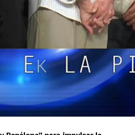
 y Penélope” para impulsar la