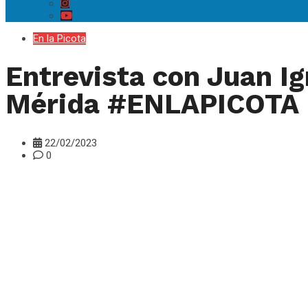
En la Picota
Entrevista con Juan Ig
Mérida #ENLAPICOTA
22/02/2023
0