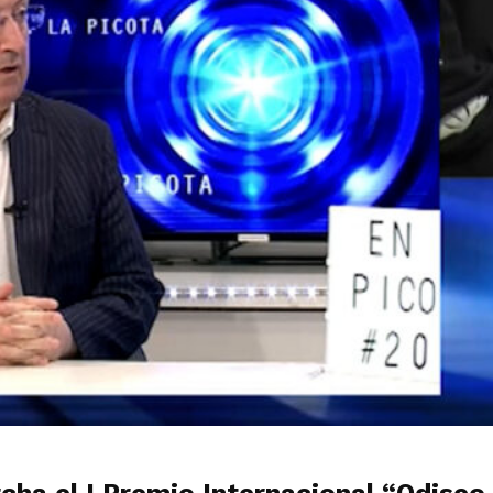
cha el I Premio Internacional “Odiseo