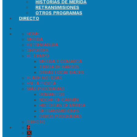
HISTORIAS DE MÉRIDA
RETRANSMISIONES
OTROS PROGRAMAS
DIRECTO
HOME
MÉRIDA
EXTREMADURA
DEPORTES
EL TIEMPO
MÉRIDA Y COMARCA
TIERRA DE BARROS
OTRAS LOCALIDADES
FLASH NOTICIAS
EN LA PICOTA
MÁS PROGRAMAS
ROMANITOS
NOCHE DE CARMÍN
HISTORIAS DE MÉRIDA
RETRANSMISIONES
OTROS PROGRAMAS
DIRECTO