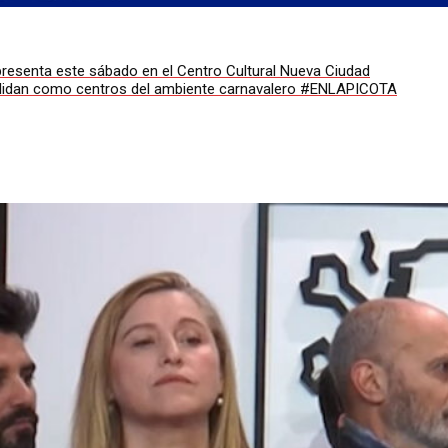
epresenta este sábado en el Centro Cultural Nueva Ciudad
lidan como centros del ambiente carnavalero #ENLAPICOTA