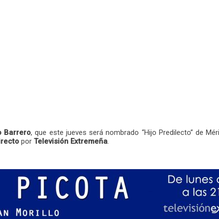
o Barrero
, que este jueves será nombrado “Hijo Predilecto” de Méri
irecto
por
Televisión Extremeña
.