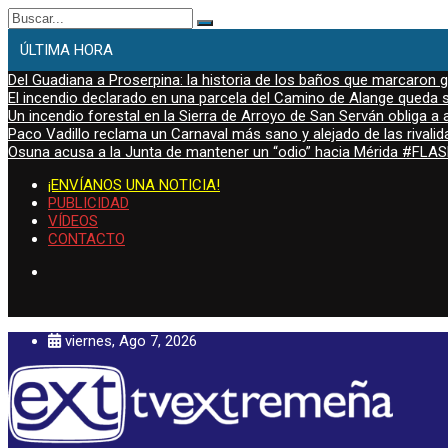
Buscar:
ÚLTIMA HORA
Del Guadiana a Proserpina: la historia de los baños que marcaron
El incendio declarado en una parcela del Camino de Alange queda s
Un incendio forestal en la Sierra de Arroyo de San Serván obliga a a
Paco Vadillo reclama un Carnaval más sano y alejado de las rivalid
Osuna acusa a la Junta de mantener un “odio” hacia Mérida #FL
¡ENVÍANOS UNA NOTICIA!
PUBLICIDAD
VÍDEOS
CONTACTO
viernes, Ago 7, 2026