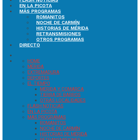
FLASH NOTICIAS
EN LA PICOTA
MÁS PROGRAMAS
ROMANITOS
NOCHE DE CARMÍN
HISTORIAS DE MÉRIDA
RETRANSMISIONES
OTROS PROGRAMAS
DIRECTO
HOME
MÉRIDA
EXTREMADURA
DEPORTES
EL TIEMPO
MÉRIDA Y COMARCA
TIERRA DE BARROS
OTRAS LOCALIDADES
FLASH NOTICIAS
EN LA PICOTA
MÁS PROGRAMAS
ROMANITOS
NOCHE DE CARMÍN
HISTORIAS DE MÉRIDA
RETRANSMISIONES