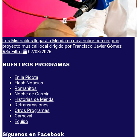
Los Miserables llegará a Mérida en noviembre con un gran
proyecto musical local dirigido por Francisco Javier Gómez
#SinFiltro
07/08/2026
NUESTROS PROGRAMAS
En la Picota
Flash Noticias
Romanitos
Noche de Carmín
Historias de Mérida
Retransmisiones
Otros Programas
Carnaval
Equipo
Síguenos en Facebook