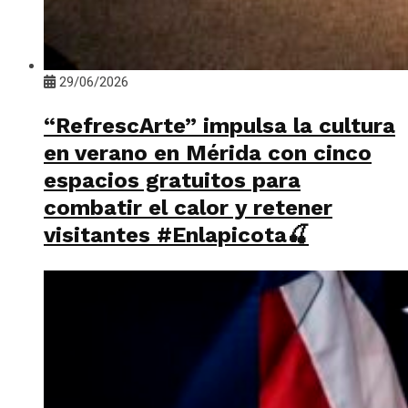
29/06/2026
“RefrescArte” impulsa la cultura
en verano en Mérida con cinco
espacios gratuitos para
combatir el calor y retener
visitantes #Enlapicota🍒