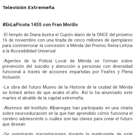
Televisión Extremeña
#EnLaPicota 1455 con Fran Morillo
-El templo de Diana ilustra el Cupón diario de la ONCE del próximo
16 de noviembre con una tirada de cinco millones de ejemplares
para conmemorar la concesión a Mérida del Premio Reina Letizia
a la Accesibilidad Universal.
-Agentes de la Policía Local de Mérida se forman sobre
prevención del suicidio y atencción a personas con diversidad
funcional a través de acciones impartidas por Feafes y Plena
Inclusión.
-La obra del futuro Museo de la Historia de la ciudad de Mérida
se licitará antes de que acabe el año. Así lo ha anunciado este
martes el alcalde de la capital extremeña.
-Alumnos del Instituto Albarregas han participado en una charla
sobre neuroeducación en la que han aprendido cómo funciona el
cerebro adolescente o cuáles son las claves para crear el futuro
que desean.
-Se registrarán precipitaciones durante la madrugada de este