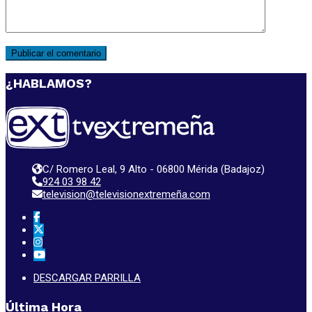
¿HABLAMOS?
C/ Romero Leal, 9 Alto - 06800 Mérida (Badajoz)
924 03 98 42
television@televisionextremeña.com
DESCARGAR PARRILLA
Última Hora