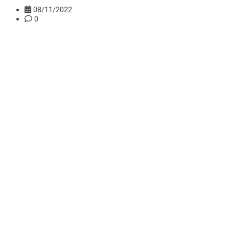
08/11/2022
0