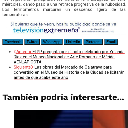
miércoles, dando paso a una retirada progresiva de la nubosidad.
Los termómetros marcarán un descenso ligero de las
temperaturas.
Facebook
Twitter
WhatsApp
LinkedIn
Pinterest
Email
Anterior
El PP pregunta por el acto celebrado por Yolanda
Díaz en el Museo Nacional de Arte Romano de Mérida
#ENLAPICOTA
Siguiente
Las obras del Mercado de Calatrava para
convertirlo en el Museo de Historia de la Ciudad se licitarán
antes de que acabe este año
También podría interesarte...