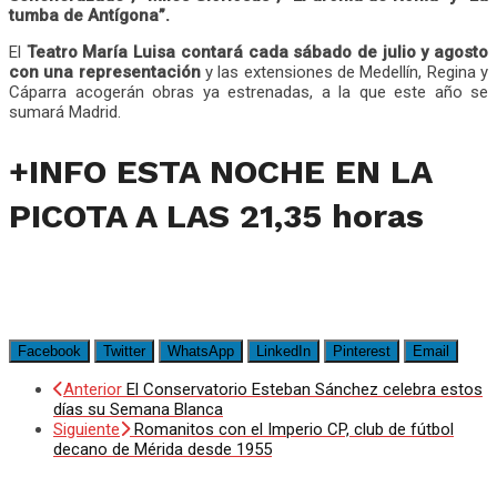
tumba de Antígona”.
El
Teatro María Luisa contará cada sábado de julio y agosto
con una representación
y las extensiones de Medellín, Regina y
Cáparra acogerán obras ya estrenadas, a la que este año se
sumará Madrid.
+INFO ESTA NOCHE EN LA
PICOTA A LAS 21,35 horas
Facebook
Twitter
WhatsApp
LinkedIn
Pinterest
Email
Anterior
El Conservatorio Esteban Sánchez celebra estos
días su Semana Blanca
Siguiente
Romanitos con el Imperio CP, club de fútbol
decano de Mérida desde 1955