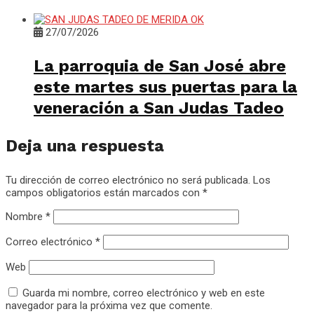
27/07/2026
La parroquia de San José abre
este martes sus puertas para la
veneración a San Judas Tadeo
Deja una respuesta
Tu dirección de correo electrónico no será publicada.
Los
campos obligatorios están marcados con
*
Nombre
*
Correo electrónico
*
Web
Guarda mi nombre, correo electrónico y web en este
navegador para la próxima vez que comente.