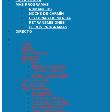
EN LA PICOTA
MÁS PROGRAMAS
ROMANITOS
NOCHE DE CARMÍN
HISTORIAS DE MÉRIDA
RETRANSMISIONES
OTROS PROGRAMAS
DIRECTO
HOME
MÉRIDA
EXTREMADURA
DEPORTES
EL TIEMPO
MÉRIDA Y COMARCA
TIERRA DE BARROS
OTRAS LOCALIDADES
FLASH NOTICIAS
EN LA PICOTA
MÁS PROGRAMAS
ROMANITOS
NOCHE DE CARMÍN
HISTORIAS DE MÉRIDA
RETRANSMISIONES
OTROS PROGRAMAS