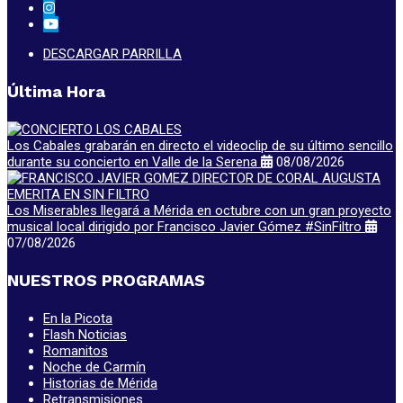
DESCARGAR PARRILLA
Última Hora
Los Cabales grabarán en directo el videoclip de su último sencillo
durante su concierto en Valle de la Serena
08/08/2026
Los Miserables llegará a Mérida en octubre con un gran proyecto
musical local dirigido por Francisco Javier Gómez #SinFiltro
07/08/2026
NUESTROS PROGRAMAS
En la Picota
Flash Noticias
Romanitos
Noche de Carmín
Historias de Mérida
Retransmisiones