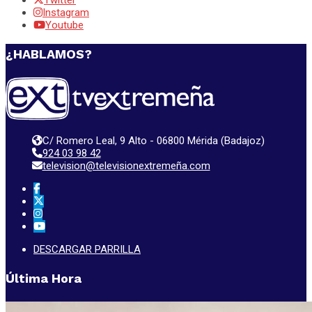
Twitter
Instagram
Youtube
¿HABLAMOS?
C/ Romero Leal, 9 Alto - 06800 Mérida (Badajoz)
924 03 98 42
television@televisionextremeña.com
DESCARGAR PARRILLA
Última Hora