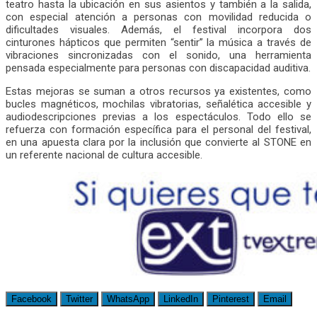
teatro hasta la ubicación en sus asientos y también a la salida,
con especial atención a personas con movilidad reducida o
dificultades visuales. Además, el festival incorpora dos
cinturones hápticos que permiten “sentir” la música a través de
vibraciones sincronizadas con el sonido, una herramienta
pensada especialmente para personas con discapacidad auditiva.
Estas mejoras se suman a otros recursos ya existentes, como
bucles magnéticos, mochilas vibratorias, señalética accesible y
audiodescripciones previas a los espectáculos. Todo ello se
refuerza con formación específica para el personal del festival,
en una apuesta clara por la inclusión que convierte al STONE en
un referente nacional de cultura accesible.
Facebook
Twitter
WhatsApp
LinkedIn
Pinterest
Email