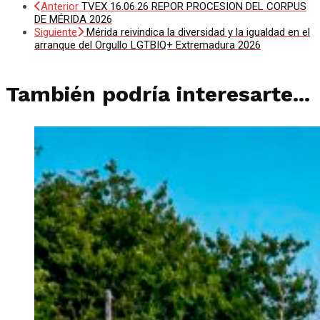
Anterior
TVEX 16.06.26 REPOR PROCESION DEL CORPUS
DE MÉRIDA 2026
Siguiente
Mérida reivindica la diversidad y la igualdad en el
arranque del Orgullo LGTBIQ+ Extremadura 2026
También podría interesarte...