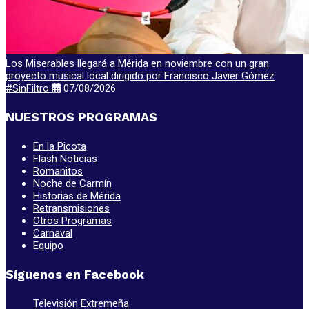
Los Miserables llegará a Mérida en noviembre con un gran
proyecto musical local dirigido por Francisco Javier Gómez
#SinFiltro
07/08/2026
NUESTROS PROGRAMAS
En la Picota
Flash Noticias
Romanitos
Noche de Carmín
Historias de Mérida
Retransmisiones
Otros Programas
Carnaval
Equipo
Síguenos en Facebook
Televisión Extremeña