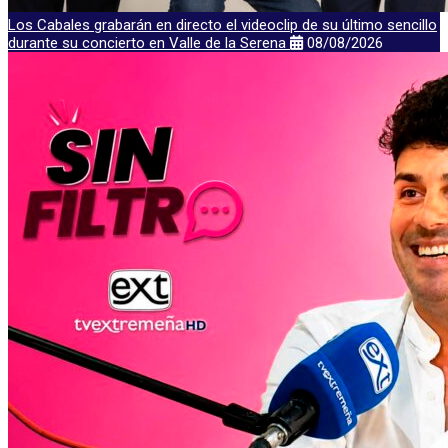
Los Cabales grabarán en directo el videoclip de su último sencillo
durante su concierto en Valle de la Serena
08/08/2026