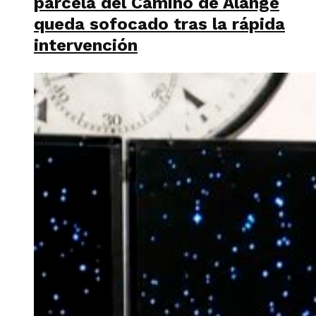
parcela del Camino de Alange
queda sofocado tras la rápida
intervención