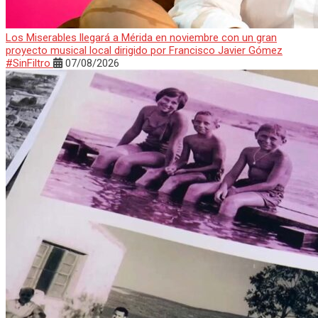
Los Miserables llegará a Mérida en noviembre con un gran
proyecto musical local dirigido por Francisco Javier Gómez
#SinFiltro
07/08/2026