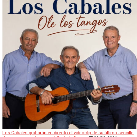
Los Cabales grabarán en directo el videoclip de su último sencillo