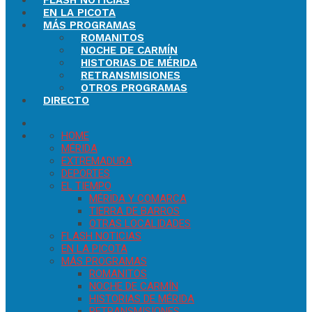
FLASH NOTICIAS
EN LA PICOTA
MÁS PROGRAMAS
ROMANITOS
NOCHE DE CARMÍN
HISTORIAS DE MÉRIDA
RETRANSMISIONES
OTROS PROGRAMAS
DIRECTO
HOME
MÉRIDA
EXTREMADURA
DEPORTES
EL TIEMPO
MÉRIDA Y COMARCA
TIERRA DE BARROS
OTRAS LOCALIDADES
FLASH NOTICIAS
EN LA PICOTA
MÁS PROGRAMAS
ROMANITOS
NOCHE DE CARMÍN
HISTORIAS DE MÉRIDA
RETRANSMISIONES