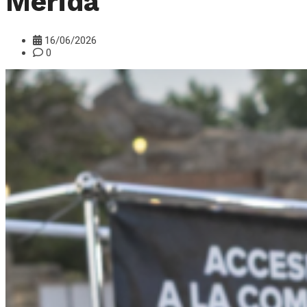
Mérida
16/06/2026
0