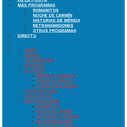
EN LA PICOTA
MÁS PROGRAMAS
ROMANITOS
NOCHE DE CARMÍN
HISTORIAS DE MÉRIDA
RETRANSMISIONES
OTROS PROGRAMAS
DIRECTO
HOME
MÉRIDA
EXTREMADURA
DEPORTES
EL TIEMPO
MÉRIDA Y COMARCA
TIERRA DE BARROS
OTRAS LOCALIDADES
FLASH NOTICIAS
EN LA PICOTA
MÁS PROGRAMAS
ROMANITOS
NOCHE DE CARMÍN
HISTORIAS DE MÉRIDA
RETRANSMISIONES
OTROS PROGRAMAS