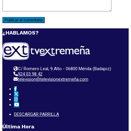
¿HABLAMOS?
C/ Romero Leal, 9 Alto - 06800 Mérida (Badajoz)
924 03 98 42
television@televisionextremeña.com
DESCARGAR PARRILLA
Última Hora