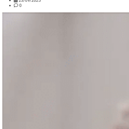
23/09/2025
0