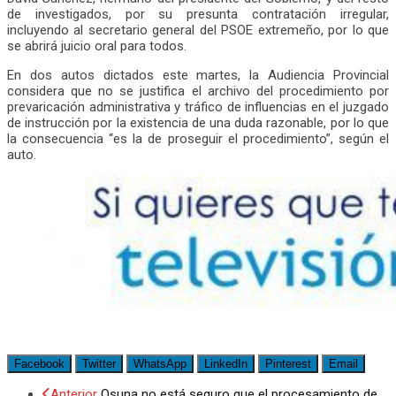
de investigados, por su presunta contratación irregular,
incluyendo al secretario general del PSOE extremeño, por lo que
se abrirá juicio oral para todos.
En dos autos dictados este martes, la Audiencia Provincial
considera que no se justifica el archivo del procedimiento por
prevaricación administrativa y tráfico de influencias en el juzgado
de instrucción por la existencia de una duda razonable, por lo que
la consecuencia “es la de proseguir el procedimiento”, según el
auto.
Facebook
Twitter
WhatsApp
LinkedIn
Pinterest
Email
Anterior
Osuna no está seguro que el procesamiento de