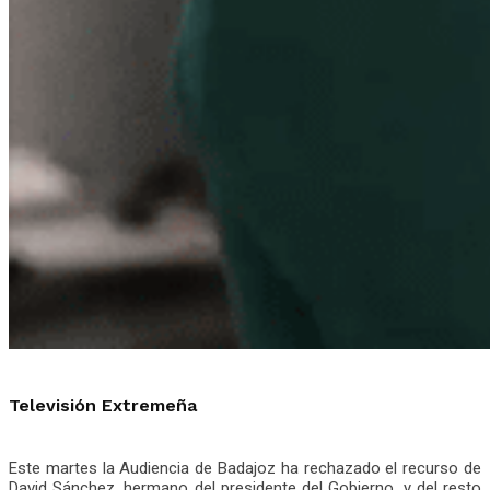
Televisión Extremeña
Este martes la Audiencia de Badajoz ha rechazado el recurso de
David Sánchez, hermano del presidente del Gobierno, y del resto