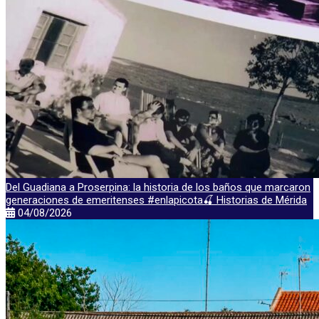
Del Guadiana a Proserpina: la historia de los baños que marcaron
generaciones de emeritenses #enlapicota🍒 Historias de Mérida
04/08/2026