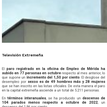
Televisión Extremeña
El
paro registrado en la oficina de Empleo de Mérida ha
subido en 77 personas en octubre
respecto al mes anterior, lo
que supone un
incremento del 1,50 por ciento
. El desglose del
desempleo por
sexos es de 49 hombres más y 28 mujeres
que se han inscrito en las listas oficiales. De esta manera el paro
en la capital extremeña asciende a un total de 5.211 personas.
En
términos interanuales
, se ha producido un
descenso de
104 parados menos respecto a octubre de 2022
, un
descenso del 1,96 por ciento.