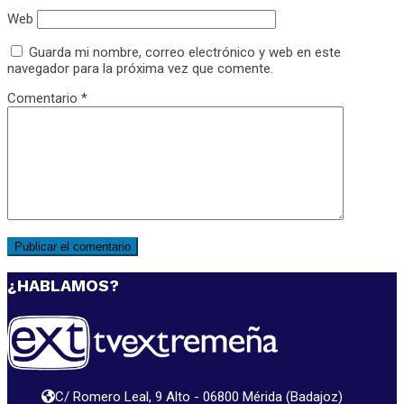
Web
Guarda mi nombre, correo electrónico y web en este
navegador para la próxima vez que comente.
Comentario
*
¿HABLAMOS?
C/ Romero Leal, 9 Alto - 06800 Mérida (Badajoz)