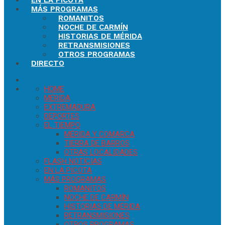
EN LA PICOTA
MÁS PROGRAMAS
ROMANITOS
NOCHE DE CARMÍN
HISTORIAS DE MÉRIDA
RETRANSMISIONES
OTROS PROGRAMAS
DIRECTO
HOME
MÉRIDA
EXTREMADURA
DEPORTES
EL TIEMPO
MÉRIDA Y COMARCA
TIERRA DE BARROS
OTRAS LOCALIDADES
FLASH NOTICIAS
EN LA PICOTA
MÁS PROGRAMAS
ROMANITOS
NOCHE DE CARMÍN
HISTORIAS DE MÉRIDA
RETRANSMISIONES
OTROS PROGRAMAS