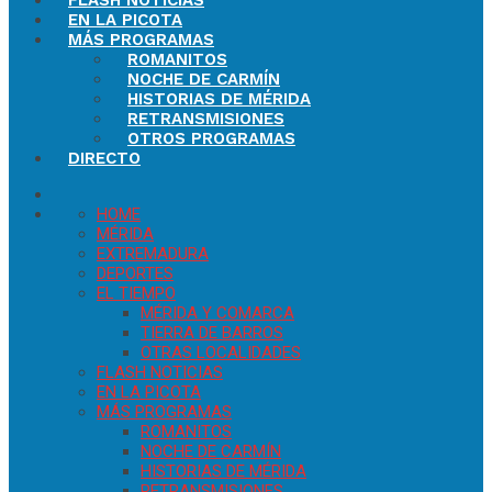
FLASH NOTICIAS
EN LA PICOTA
MÁS PROGRAMAS
ROMANITOS
NOCHE DE CARMÍN
HISTORIAS DE MÉRIDA
RETRANSMISIONES
OTROS PROGRAMAS
DIRECTO
HOME
MÉRIDA
EXTREMADURA
DEPORTES
EL TIEMPO
MÉRIDA Y COMARCA
TIERRA DE BARROS
OTRAS LOCALIDADES
FLASH NOTICIAS
EN LA PICOTA
MÁS PROGRAMAS
ROMANITOS
NOCHE DE CARMÍN
HISTORIAS DE MÉRIDA
RETRANSMISIONES