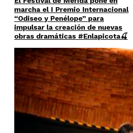
El Festival de Mérida pone en
marcha el I Premio Internacional
“Odiseo y Penélope” para
impulsar la creación de nuevas
obras dramáticas #Enlapicota🍒