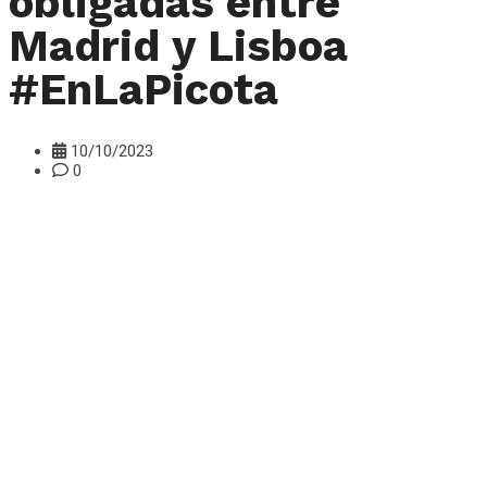
obligadas entre
Madrid y Lisboa
#EnLaPicota
10/10/2023
0