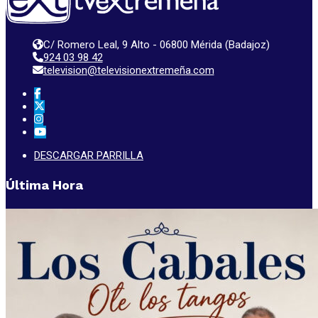
C/ Romero Leal, 9 Alto - 06800 Mérida (Badajoz)
924 03 98 42
television@televisionextremeña.com
DESCARGAR PARRILLA
Última Hora