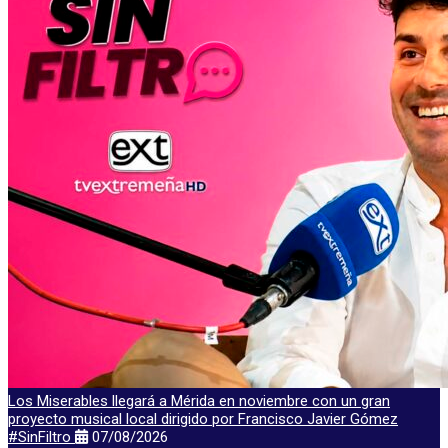
Los Miserables llegará a Mérida en noviembre con un gran
proyecto musical local dirigido por Francisco Javier Gómez
#SinFiltro
07/08/2026