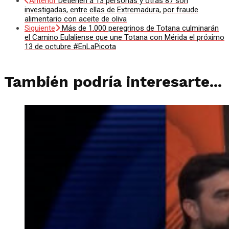
Anterior
Detienen a 13 personas y otras 87 son
investigadas, entre ellas de Extremadura, por fraude
alimentario con aceite de oliva
Siguiente
Más de 1.000 peregrinos de Totana culminarán
el Camino Eulaliense que une Totana con Mérida el próximo
13 de octubre #EnLaPicota
También podría interesarte...