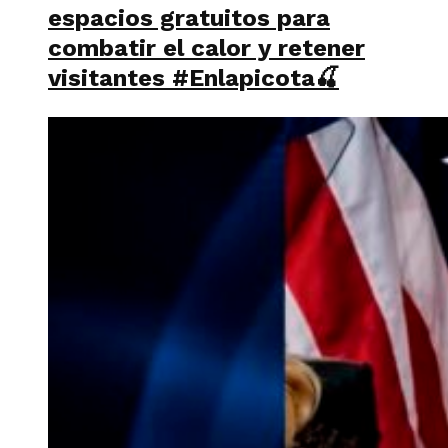
espacios gratuitos para
combatir el calor y retener
visitantes #Enlapicota🍒