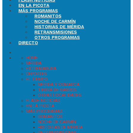
FLASH NOTICIAS
EN LA PICOTA
MÁS PROGRAMAS
ROMANITOS
NOCHE DE CARMÍN
HISTORIAS DE MÉRIDA
RETRANSMISIONES
OTROS PROGRAMAS
DIRECTO
HOME
MÉRIDA
EXTREMADURA
DEPORTES
EL TIEMPO
MÉRIDA Y COMARCA
TIERRA DE BARROS
OTRAS LOCALIDADES
FLASH NOTICIAS
EN LA PICOTA
MÁS PROGRAMAS
ROMANITOS
NOCHE DE CARMÍN
HISTORIAS DE MÉRIDA
RETRANSMISIONES