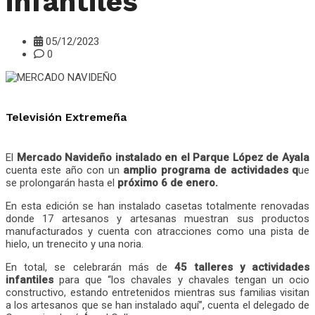
infantiles
05/12/2023
0
Televisión Extremeña
El
Mercado Navideño instalado en el Parque López de Ayala
cuenta este año con un
amplio programa de actividades q
ue
se prolongarán hasta el
próximo 6 de enero.
En esta edición se han instalado casetas totalmente renovadas
donde 17 artesanos y artesanas muestran sus productos
manufacturados y cuenta con atracciones como una pista de
hielo, un trenecito y una noria.
En total, se celebrarán más de
45 talleres y actividades
infantiles
para que “los chavales y chavales tengan un ocio
constructivo, estando entretenidos mientras sus familias visitan
a los artesanos que se han instalado aquí”, cuenta el delegado de