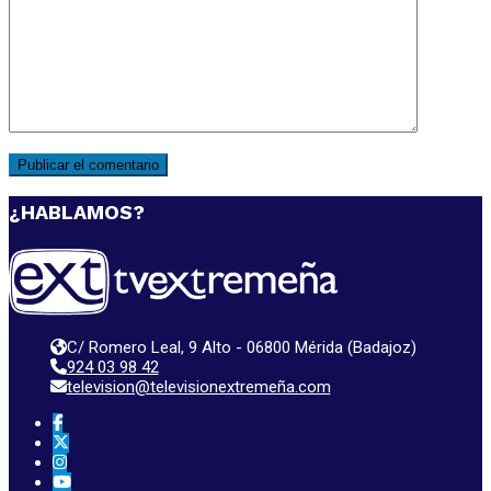
¿HABLAMOS?
C/ Romero Leal, 9 Alto - 06800 Mérida (Badajoz)
924 03 98 42
television@televisionextremeña.com