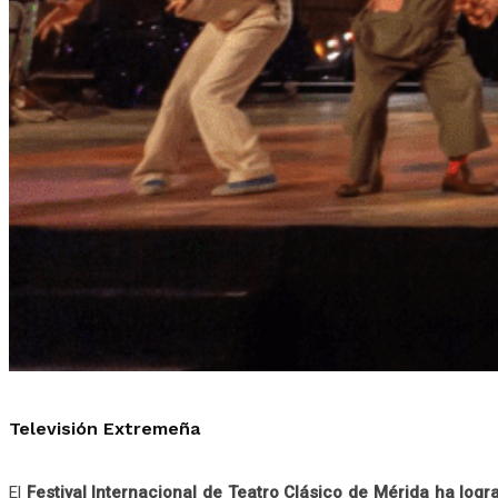
Televisión Extremeña
El
Festival Internacional de Teatro Clásico de Mérida ha logr