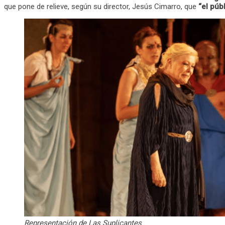
que pone de relieve, según su director, Jesús Cimarro, que
“el púb
Representación de Las Suplicantes