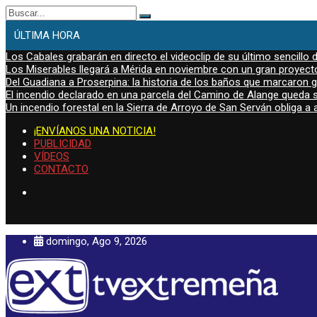
Buscar:
ÚLTIMA HORA
Los Cabales grabarán en directo el videoclip de su último sencillo 
Los Miserables llegará a Mérida en noviembre con un gran proyecto
Del Guadiana a Proserpina: la historia de los baños que marcaron
El incendio declarado en una parcela del Camino de Alange queda s
Un incendio forestal en la Sierra de Arroyo de San Serván obliga a a
¡ENVÍANOS UNA NOTICIA!
PUBLICIDAD
VÍDEOS
CONTACTO
domingo, Ago 9, 2026