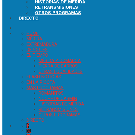
HISTORIAS DE MÉRIDA
RETRANSMISIONES
OTROS PROGRAMAS
DIRECTO
HOME
MÉRIDA
EXTREMADURA
DEPORTES
EL TIEMPO
MÉRIDA Y COMARCA
TIERRA DE BARROS
OTRAS LOCALIDADES
FLASH NOTICIAS
EN LA PICOTA
MÁS PROGRAMAS
ROMANITOS
NOCHE DE CARMÍN
HISTORIAS DE MÉRIDA
RETRANSMISIONES
OTROS PROGRAMAS
DIRECTO