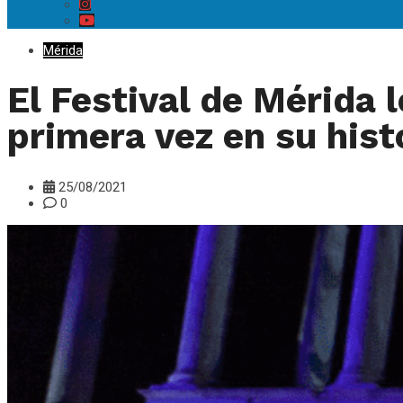
Mérida
El Festival de Mérida 
primera vez en su hist
25/08/2021
0