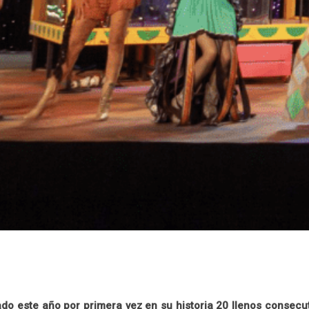
ado este año por primera vez en su historia 20 llenos consecu