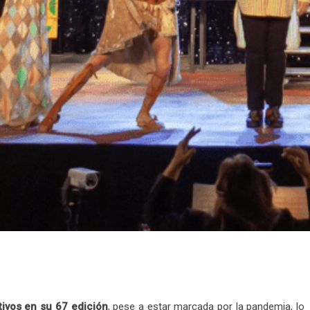
tivos en su 67 edición
, pese a estar marcada por la pandemia, lo