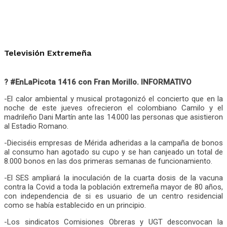
Televisión Extremeña
? #EnLaPicota 1416 con Fran Morillo. INFORMATIVO
-El calor ambiental y musical protagonizó el concierto que en la
noche de este jueves ofrecieron el colombiano Camilo y el
madrileño Dani Martín ante las 14.000 las personas que asistieron
al Estadio Romano.
-Dieciséis empresas de Mérida adheridas a la campaña de bonos
al consumo han agotado su cupo y se han canjeado un total de
8.000 bonos en las dos primeras semanas de funcionamiento.
-El SES ampliará la inoculación de la cuarta dosis de la vacuna
contra la Covid a toda la población extremeña mayor de 80 años,
con independencia de si es usuario de un centro residencial
como se había establecido en un principio.
-Los sindicatos Comisiones Obreras y UGT desconvocan la