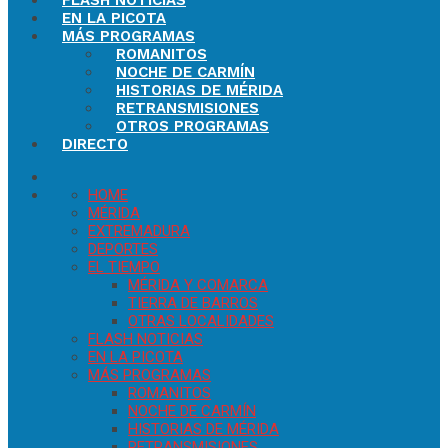
FLASH NOTICIAS
EN LA PICOTA
MÁS PROGRAMAS
ROMANITOS
NOCHE DE CARMÍN
HISTORIAS DE MÉRIDA
RETRANSMISIONES
OTROS PROGRAMAS
DIRECTO
HOME
MÉRIDA
EXTREMADURA
DEPORTES
EL TIEMPO
MÉRIDA Y COMARCA
TIERRA DE BARROS
OTRAS LOCALIDADES
FLASH NOTICIAS
EN LA PICOTA
MÁS PROGRAMAS
ROMANITOS
NOCHE DE CARMÍN
HISTORIAS DE MÉRIDA
RETRANSMISIONES