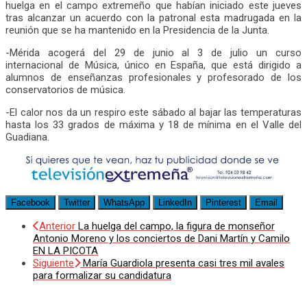
huelga en el campo extremeño que habían iniciado este jueves
tras alcanzar un acuerdo con la patronal esta madrugada en la
reunión que se ha mantenido en la Presidencia de la Junta.
-Mérida acogerá del 29 de junio al 3 de julio un curso
internacional de Música, único en España, que está dirigido a
alumnos de enseñanzas profesionales y profesorado de los
conservatorios de música.
-El calor nos da un respiro este sábado al bajar las temperaturas
hasta los 33 grados de máxima y 18 de mínima en el Valle del
Guadiana.
Facebook
Twitter
WhatsApp
LinkedIn
Pinterest
Email
Anterior
La huelga del campo, la figura de monseñor
Antonio Moreno y los conciertos de Dani Martín y Camilo
EN LA PICOTA
Siguiente
María Guardiola presenta casi tres mil avales
para formalizar su candidatura