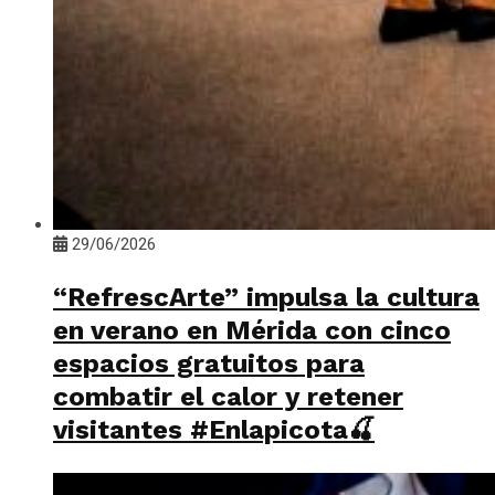
29/06/2026
“RefrescArte” impulsa la cultura
en verano en Mérida con cinco
espacios gratuitos para
combatir el calor y retener
visitantes #Enlapicota🍒