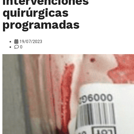
intervenciones
quirúrgicas
programadas
19/07/2023
0