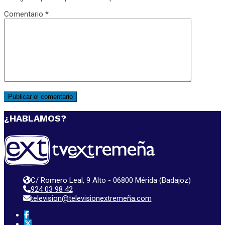
Comentario
*
¿HABLAMOS?
C/ Romero Leal, 9 Alto - 06800 Mérida (Badajoz)
924 03 98 42
television@televisionextremeña.com