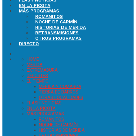
FLASH NOTICIAS
EN LA PICOTA
MÁS PROGRAMAS
ROMANITOS
NOCHE DE CARMÍN
HISTORIAS DE MÉRIDA
RETRANSMISIONES
OTROS PROGRAMAS
DIRECTO
HOME
MÉRIDA
EXTREMADURA
DEPORTES
EL TIEMPO
MÉRIDA Y COMARCA
TIERRA DE BARROS
OTRAS LOCALIDADES
FLASH NOTICIAS
EN LA PICOTA
MÁS PROGRAMAS
ROMANITOS
NOCHE DE CARMÍN
HISTORIAS DE MÉRIDA
RETRANSMISIONES