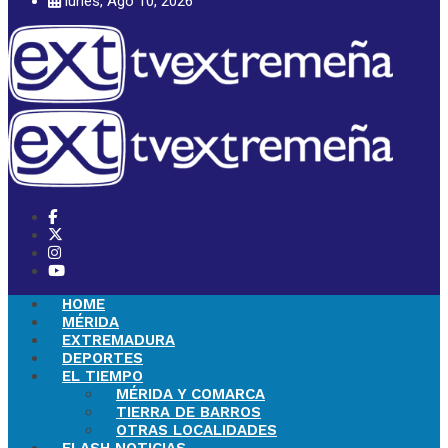
lunes, Ago 10, 2026
HOME
MÉRIDA
EXTREMADURA
DEPORTES
EL TIEMPO
MÉRIDA Y COMARCA
TIERRA DE BARROS
OTRAS LOCALIDADES