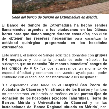
Sede del banco de Sangre de Extremadura en Mérida.
El
Banco de Sangre de Extremadura ha hecho sendos
llamamientos urgentes a los ciudadanos en las últimas
horas para que donen sangre durante estos días
, con el fin
de
obtener las reservas necesarias
para garantizar la
actividad quirúrgica programada en los hospitales
extremeños.
Este martes, el Banco de Sangre solicitaba donantes con
grupos
RH negativos
y durante la jornada de este miércoles ha
subrayado que
se necesita “de manera inmediata” sangre de
los grupos A- y O-
“ya que atravesamos un momento de
especial dificultad y contamos con vuestra ayuda para poder
continuar con el adecuado abastecimiento a los hospitales”.
“Os esperamos esta tarde en el H
ospital San Pedro de
Alcántara de Cáceres y Villafranca de los Barros
y también
os atenderemos, en horario de mañana en los
puntos fijos de
donación de los hospitales (excepto Talarrubias, Tierra de
Barros, Mérida y Universitario de Cáceres)
y en las
instalaciones del Banco Regional situado en Mérida
“, han