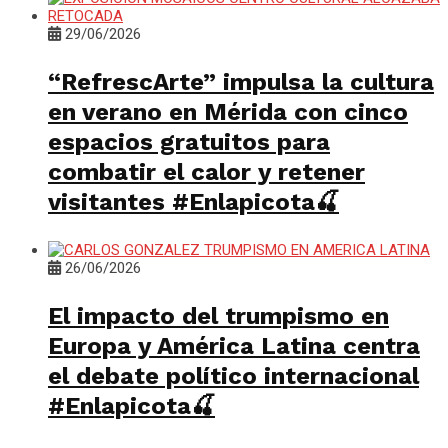
29/06/2026
“RefrescArte” impulsa la cultura
en verano en Mérida con cinco
espacios gratuitos para
combatir el calor y retener
visitantes #Enlapicota🍒
26/06/2026
El impacto del trumpismo en
Europa y América Latina centra
el debate político internacional
#Enlapicota🍒