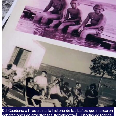
Del Guadiana a Proserpina: la historia de los baños que marcaron
generaciones de emeritenses #enlapicota🍒 Historias de Mérida