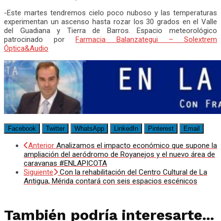
-Este martes tendremos cielo poco nuboso y las temperaturas
experimentan un ascenso hasta rozar los 30 grados en el Valle
del Guadiana y Tierra de Barros. Espacio meteorológico
patrocinado por
Farmacia Balanzategui – Solextrem
Óptica&Audio
Facebook
Twitter
WhatsApp
LinkedIn
Pinterest
Email
Anterior
Analizamos el impacto económico que supone la
ampliación del aeródromo de Royanejos y el nuevo área de
caravanas #ENLAPICOTA
Siguiente
Con la rehabilitación del Centro Cultural de La
Antigua, Mérida contará con seis espacios escénicos
También podría interesarte...