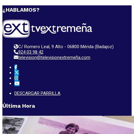
¿HABLAMOS?
C/ Romero Leal, 9 Alto - 06800 Mérida (Badajoz)
924 03 98 42
television@televisionextremeña.com
DESCARGAR PARRILLA
Última Hora