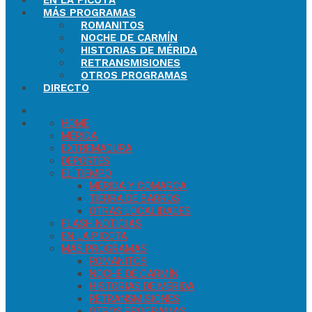
EN LA PICOTA
MÁS PROGRAMAS
ROMANITOS
NOCHE DE CARMÍN
HISTORIAS DE MÉRIDA
RETRANSMISIONES
OTROS PROGRAMAS
DIRECTO
HOME
MÉRIDA
EXTREMADURA
DEPORTES
EL TIEMPO
MÉRIDA Y COMARCA
TIERRA DE BARROS
OTRAS LOCALIDADES
FLASH NOTICIAS
EN LA PICOTA
MÁS PROGRAMAS
ROMANITOS
NOCHE DE CARMÍN
HISTORIAS DE MÉRIDA
RETRANSMISIONES
OTROS PROGRAMAS