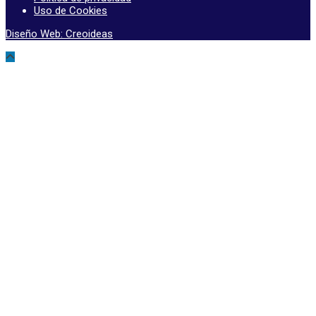
Uso de Cookies
Diseño Web: Creoideas