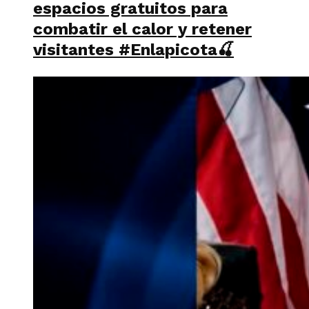
espacios gratuitos para
combatir el calor y retener
visitantes #Enlapicota🍒