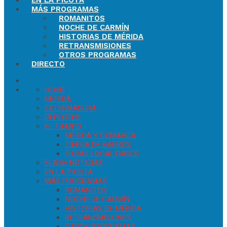
EN LA PICOTA
MÁS PROGRAMAS
ROMANITOS
NOCHE DE CARMÍN
HISTORIAS DE MÉRIDA
RETRANSMISIONES
OTROS PROGRAMAS
DIRECTO
HOME
MÉRIDA
EXTREMADURA
DEPORTES
EL TIEMPO
MÉRIDA Y COMARCA
TIERRA DE BARROS
OTRAS LOCALIDADES
FLASH NOTICIAS
EN LA PICOTA
MÁS PROGRAMAS
ROMANITOS
NOCHE DE CARMÍN
HISTORIAS DE MÉRIDA
RETRANSMISIONES
OTROS PROGRAMAS