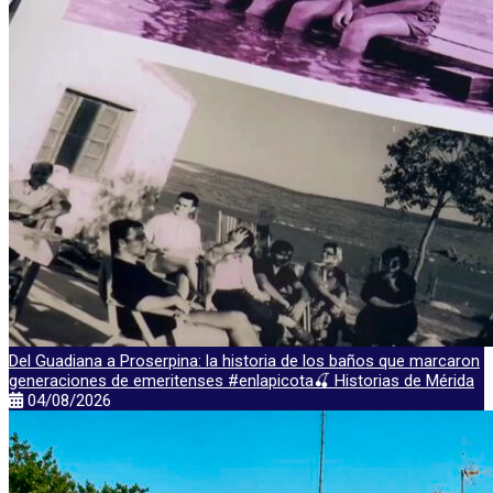
Del Guadiana a Proserpina: la historia de los baños que marcaron
generaciones de emeritenses #enlapicota🍒 Historias de Mérida
04/08/2026