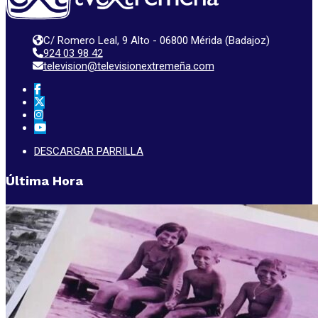
C/ Romero Leal, 9 Alto - 06800 Mérida (Badajoz)
924 03 98 42
television@televisionextremeña.com
DESCARGAR PARRILLA
Última Hora