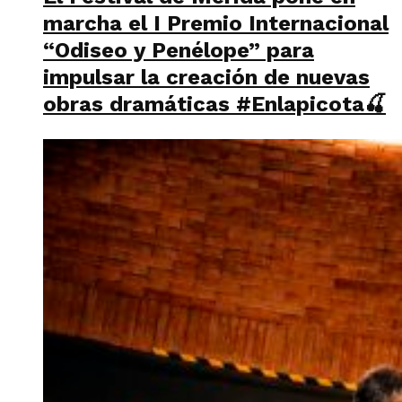
marcha el I Premio Internacional
“Odiseo y Penélope” para
impulsar la creación de nuevas
obras dramáticas #Enlapicota🍒