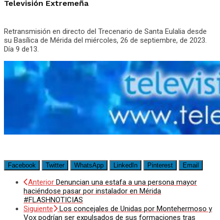
Televisión Extremeña
Retransmisión en directo del Trecenario de Santa Eulalia desde
su Basílica de Mérida del miércoles, 26 de septiembre, de 2023.
Día 9 de13.
Facebook
Twitter
WhatsApp
LinkedIn
Pinterest
Email
Anterior
Denuncian una estafa a una persona mayor
haciéndose pasar por instalador en Mérida
#FLASHNOTICIAS
Siguiente
Los concejales de Unidas por Montehermoso y
Vox podrían ser expulsados de sus formaciones tras