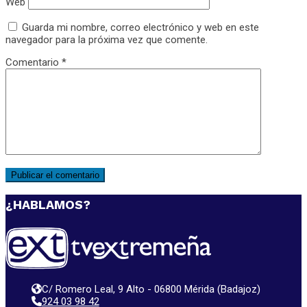
Web
Guarda mi nombre, correo electrónico y web en este
navegador para la próxima vez que comente.
Comentario
*
¿HABLAMOS?
C/ Romero Leal, 9 Alto - 06800 Mérida (Badajoz)
924 03 98 42