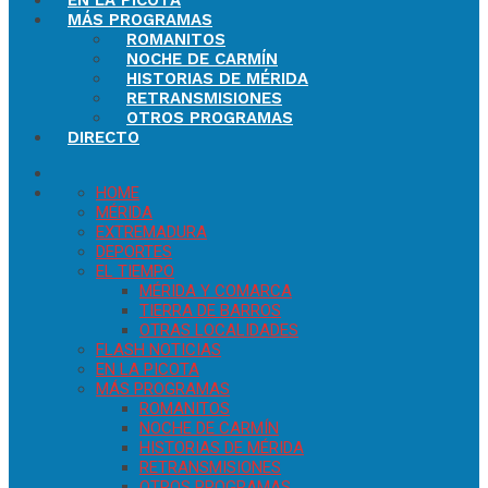
EN LA PICOTA
MÁS PROGRAMAS
ROMANITOS
NOCHE DE CARMÍN
HISTORIAS DE MÉRIDA
RETRANSMISIONES
OTROS PROGRAMAS
DIRECTO
HOME
MÉRIDA
EXTREMADURA
DEPORTES
EL TIEMPO
MÉRIDA Y COMARCA
TIERRA DE BARROS
OTRAS LOCALIDADES
FLASH NOTICIAS
EN LA PICOTA
MÁS PROGRAMAS
ROMANITOS
NOCHE DE CARMÍN
HISTORIAS DE MÉRIDA
RETRANSMISIONES
OTROS PROGRAMAS