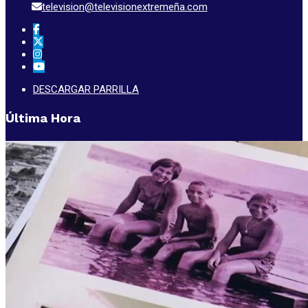
television@televisionextremeña.com
DESCARGAR PARRILLA
Última Hora