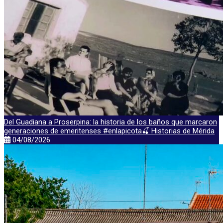
Del Guadiana a Proserpina: la historia de los baños que marcaron
generaciones de emeritenses #enlapicota🍒 Historias de Mérida
04/08/2026