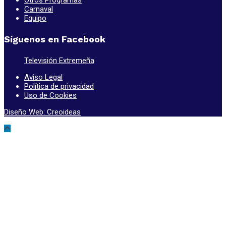
Carnaval
Equipo
Síguenos en Facebook
Televisión Extremeña
Aviso Legal
Política de privacidad
Uso de Cookies
Diseño Web: Creoideas