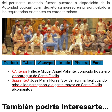
del pertinente atestado fueron puestos a disposición de la
Autoridad Judicial, quien decretó su ingreso en prisión, debido a
las requisitorias existentes en estos términos.
Facebook
Twitter
WhatsApp
LinkedIn
Pinterest
Email
Anterior
Fallece Miguel Ángel Valiente, conocido hostelero
y contraguía de Santa Eulalia
Siguiente
José María Flores: Soy de lágrima fácil cuando
miro a los peregrinos y la gente mayor en Santa Eulalia
#Romanitos
También podría interesarte...