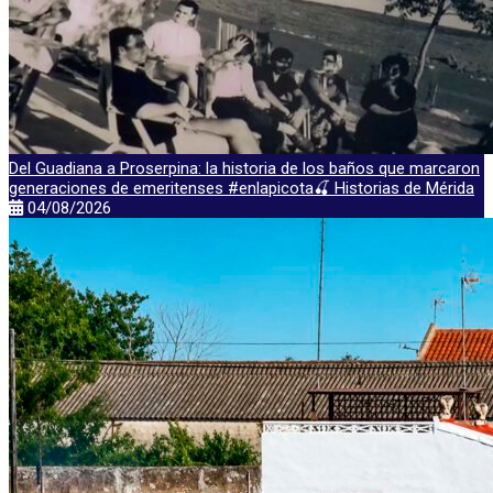
Del Guadiana a Proserpina: la historia de los baños que marcaron
generaciones de emeritenses #enlapicota🍒 Historias de Mérida
04/08/2026