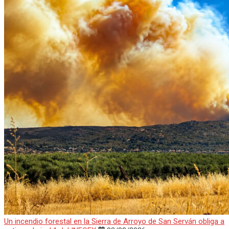
Un incendio forestal en la Sierra de Arroyo de San Serván obliga a