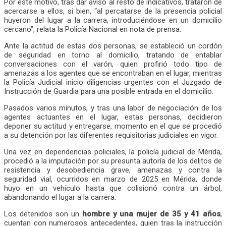
Por este motivo, tras dar aviso al resto de indicativos, trataron de
acercarse a ellos, si bien, “al percatarse de la presencia policial
huyeron del lugar a la carrera, introduciéndose en un domicilio
cercano”, relata la Policía Nacional en nota de prensa.
Ante la actitud de estas dos personas, se estableció un cordón
de seguridad en torno al domicilio, tratando de entablar
conversaciones con el varón, quien profirió todo tipo de
amenazas a los agentes que se encontraban en el lugar, mientras
la Policía Judicial inicio diligencias urgentes con el Juzgado de
Instrucción de Guardia para una posible entrada en el domicilio.
Pasados varios minutos, y tras una labor de negociación de los
agentes actuantes en el lugar, estas personas, decidieron
deponer su actitud y entregarse, momento en el que se procedió
a su detención por las diferentes requisitorias judiciales en vigor.
Una vez en dependencias policiales, la policía judicial de Mérida,
procedió a la imputación por su presunta autoría de los delitos de
resistencia y desobediencia grave, amenazas y contra la
seguridad vial, ocurridos en marzo de 2025 en Mérida, donde
huyo en un vehículo hasta que colisionó contra un árbol,
abandonando el lugar a la carrera.
Los detenidos son un
hombre y una mujer de 35 y 41 años
,
cuentan con numerosos antecedentes, quien tras la instrucción