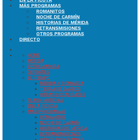
EN LA PICOTA
MÁS PROGRAMAS
ROMANITOS
NOCHE DE CARMÍN
HISTORIAS DE MÉRIDA
RETRANSMISIONES
OTROS PROGRAMAS
DIRECTO
HOME
MÉRIDA
EXTREMADURA
DEPORTES
EL TIEMPO
MÉRIDA Y COMARCA
TIERRA DE BARROS
OTRAS LOCALIDADES
FLASH NOTICIAS
EN LA PICOTA
MÁS PROGRAMAS
ROMANITOS
NOCHE DE CARMÍN
HISTORIAS DE MÉRIDA
RETRANSMISIONES
OTROS PROGRAMAS