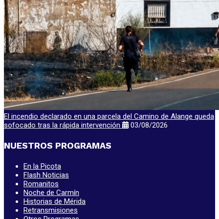
El incendio declarado en una parcela del Camino de Alange queda
sofocado tras la rápida intervención
03/08/2026
NUESTROS PROGRAMAS
En la Picota
Flash Noticias
Romanitos
Noche de Carmín
Historias de Mérida
Retransmisiones
Otros Programas