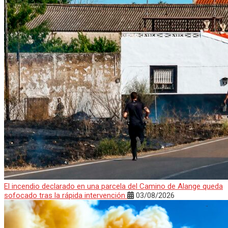
El incendio declarado en una parcela del Camino de Alange queda
sofocado tras la rápida intervención
03/08/2026