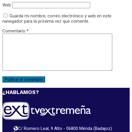
Web
Guarda mi nombre, correo electrónico y web en este
navegador para la próxima vez que comente.
Comentario
*
¿HABLAMOS?
C/ Romero Leal, 9 Alto - 06800 Mérida (Badajoz)