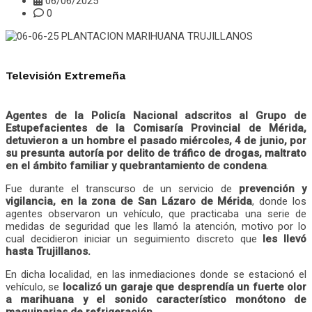
06/06/2025
0
Televisión Extremeña
Agentes de la Policía Nacional adscritos al Grupo de
Estupefacientes de la Comisaría Provincial de Mérida,
detuvieron a un hombre el pasado miércoles, 4 de junio, por
su presunta autoría por delito de tráfico de drogas, maltrato
en el ámbito familiar y quebrantamiento de condena
.
Fue durante el transcurso de un servicio de
prevención y
vigilancia, en la zona de San Lázaro de Mérida
, donde los
agentes observaron un vehículo, que practicaba una serie de
medidas de seguridad que les llamó la atención, motivo por lo
cual decidieron iniciar un seguimiento discreto que
les llevó
hasta Trujillanos.
En dicha localidad, en las inmediaciones donde se estacionó el
vehículo, se
localizó un garaje que desprendía un fuerte olor
a marihuana y el sonido característico monótono de