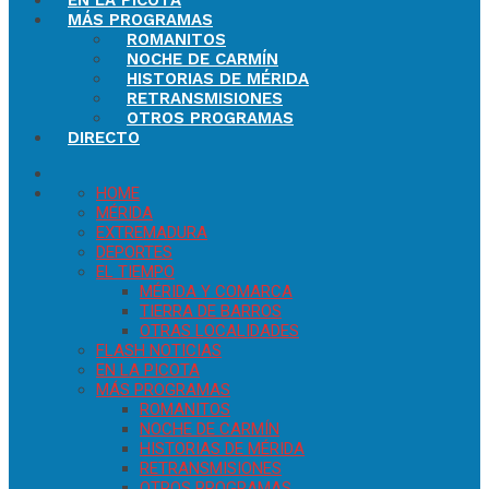
EN LA PICOTA
MÁS PROGRAMAS
ROMANITOS
NOCHE DE CARMÍN
HISTORIAS DE MÉRIDA
RETRANSMISIONES
OTROS PROGRAMAS
DIRECTO
HOME
MÉRIDA
EXTREMADURA
DEPORTES
EL TIEMPO
MÉRIDA Y COMARCA
TIERRA DE BARROS
OTRAS LOCALIDADES
FLASH NOTICIAS
EN LA PICOTA
MÁS PROGRAMAS
ROMANITOS
NOCHE DE CARMÍN
HISTORIAS DE MÉRIDA
RETRANSMISIONES
OTROS PROGRAMAS