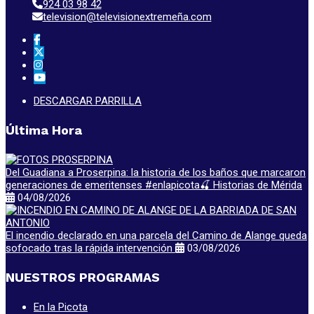
924 03 98 42
television@televisionextremeña.com
DESCARGAR PARRILLA
Última Hora
Del Guadiana a Proserpina: la historia de los baños que marcaron
generaciones de emeritenses #enlapicota🍒 Historias de Mérida
04/08/2026
El incendio declarado en una parcela del Camino de Alange queda
sofocado tras la rápida intervención
03/08/2026
NUESTROS PROGRAMAS
En la Picota