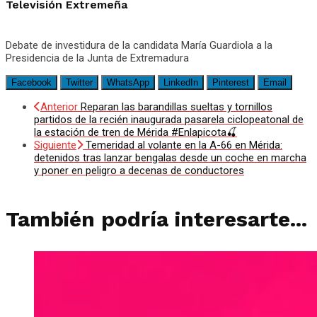
Televisión Extremeña
Debate de investidura de la candidata María Guardiola a la
Presidencia de la Junta de Extremadura
Facebook
Twitter
WhatsApp
LinkedIn
Pinterest
Email
Anterior
Reparan las barandillas sueltas y tornillos
partidos de la recién inaugurada pasarela ciclopeatonal de
la estación de tren de Mérida #Enlapicota🍒
Siguiente
Temeridad al volante en la A-66 en Mérida:
detenidos tras lanzar bengalas desde un coche en marcha
y poner en peligro a decenas de conductores
También podría interesarte...