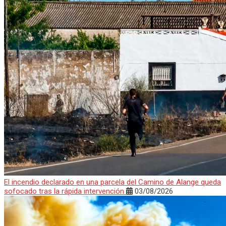
El incendio declarado en una parcela del Camino de Alange queda
sofocado tras la rápida intervención
03/08/2026