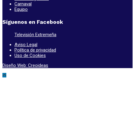
Carnaval
Equipo
Síguenos en Facebook
Televisión Extremeña
Aviso Legal
Política de privacidad
Uso de Cookies
Diseño Web: Creoideas