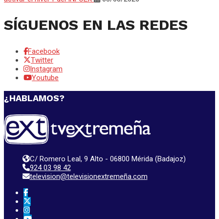
SÍGUENOS EN LAS REDES
Facebook
Twitter
Instagram
Youtube
¿HABLAMOS?
C/ Romero Leal, 9 Alto - 06800 Mérida (Badajoz)
924 03 98 42
television@televisionextremeña.com