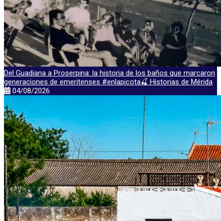
Del Guadiana a Proserpina: la historia de los baños que marcaron
generaciones de emeritenses #enlapicota🍒 Historias de Mérida
04/08/2026