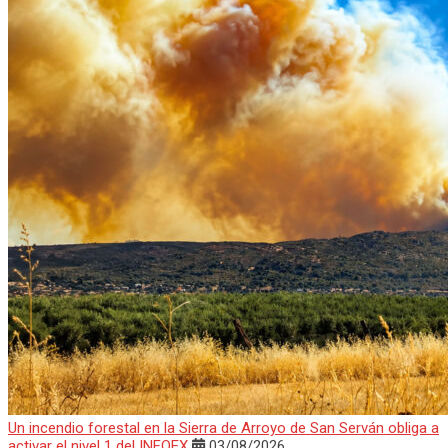
Un incendio forestal en la Sierra de Arroyo de San Serván obliga a
activar el nivel 1 del INFOEX
03/08/2026