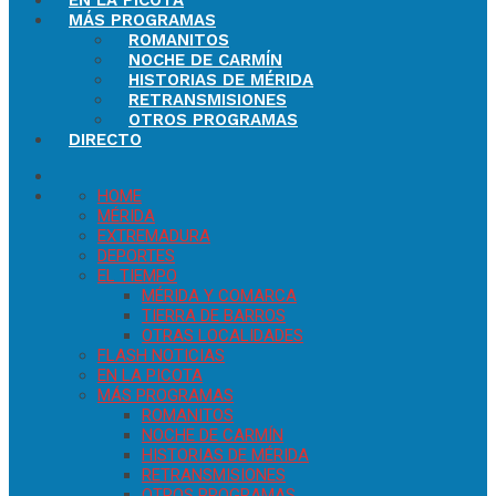
EN LA PICOTA
MÁS PROGRAMAS
ROMANITOS
NOCHE DE CARMÍN
HISTORIAS DE MÉRIDA
RETRANSMISIONES
OTROS PROGRAMAS
DIRECTO
HOME
MÉRIDA
EXTREMADURA
DEPORTES
EL TIEMPO
MÉRIDA Y COMARCA
TIERRA DE BARROS
OTRAS LOCALIDADES
FLASH NOTICIAS
EN LA PICOTA
MÁS PROGRAMAS
ROMANITOS
NOCHE DE CARMÍN
HISTORIAS DE MÉRIDA
RETRANSMISIONES
OTROS PROGRAMAS