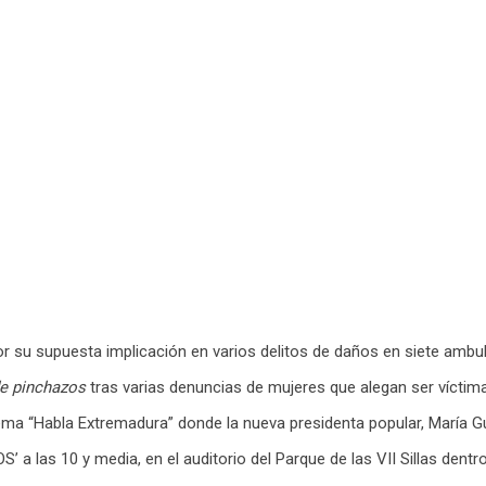
por su supuesta implicación en varios delitos de daños en siete ambu
de pinchazos
tras varias denuncias de mujeres que alegan ser víctimas
ma “Habla Extremadura” donde la nueva presidenta popular, María Gua
 las 10 y media, en el auditorio del Parque de las VII Sillas dentro 