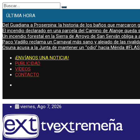
Buscar:
ÚLTIMA HORA
Del Guadiana a Proserpina: la historia de los baños que marcaron
El incendio declarado en una parcela del Camino de Alange queda s
Un incendio forestal en la Sierra de Arroyo de San Serván obliga a a
Paco Vadillo reclama un Carnaval más sano y alejado de las rivalid
Osuna acusa a la Junta de mantener un “odio” hacia Mérida #FL
¡ENVÍANOS UNA NOTICIA!
PUBLICIDAD
VÍDEOS
CONTACTO
viernes, Ago 7, 2026