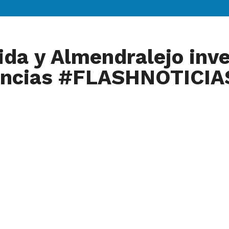
ida y Almendralejo inve
lancias #FLASHNOTICIA