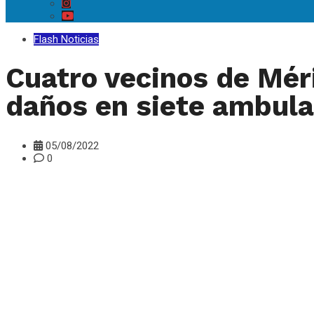
Flash Noticias
Cuatro vecinos de Mér
daños en siete ambu
05/08/2022
0