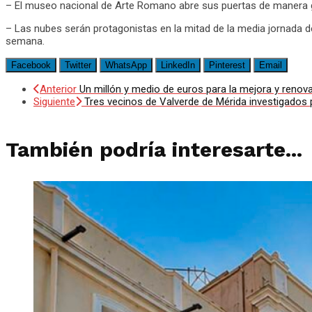
– El museo nacional de Arte Romano abre sus puertas de manera g
– Las nubes serán protagonistas en la mitad de la media jornada de
semana.
Facebook
Twitter
WhatsApp
LinkedIn
Pinterest
Email
Anterior
Un millón y medio de euros para la mejora y renovac
Siguiente
Tres vecinos de Valverde de Mérida investigado
También podría interesarte...