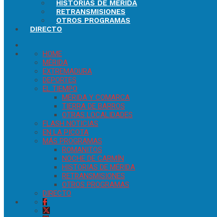
HISTORIAS DE MÉRIDA
RETRANSMISIONES
OTROS PROGRAMAS
DIRECTO
HOME
MÉRIDA
EXTREMADURA
DEPORTES
EL TIEMPO
MÉRIDA Y COMARCA
TIERRA DE BARROS
OTRAS LOCALIDADES
FLASH NOTICIAS
EN LA PICOTA
MÁS PROGRAMAS
ROMANITOS
NOCHE DE CARMÍN
HISTORIAS DE MÉRIDA
RETRANSMISIONES
OTROS PROGRAMAS
DIRECTO