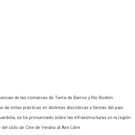
lancias de las comarcas de Tierra de Barros y Río Bodión.
 de estas prácticas en distintas discotecas y fiestas del pais.
rdiola, se ha pronunciado sobre las infraestructuras en la región.
del ciclo de Cine de Verano al Aire Libre.