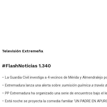
Televisión Extremeña
#FlashNoticias
1.340
– La Guardia Civil investiga a 4 vecinos de Mérida y Almendralejo 
– Extremadura lanza una alerta sobre
sumisión química a través 
– PP Extremadura ha organizado una serie de encuentros bajo el le
– Está noche se proyecta la comedia familiar ‘UN PADRE EN APUROS’ a