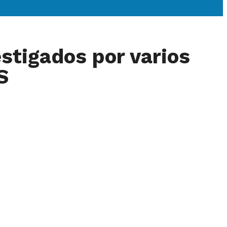
stigados por varios
S