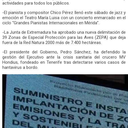
actividades para todos los públicos.
-El pianista y compositor Chico Pérez llenó este sábado de jazz y
emoción el Teatro María Luisa con un concierto enmarcado en el
ciclo “Grandes Pianistas Internacionales en Mérida”.
-La Junta de Extremadura ha aprobado una nueva delimitación de
39 Zonas de Especial Protección para las Aves (ZEPA) que deja
fuera de la Red Natura 2000 más de 7.400 hectáreas.
-El presidente del Gobierno, Pedro Sánchez, ha defendido la
gestión del Ejecutivo ante la crisis sanitaria del crucero MV
Hondius, fondeado en Tenerife tras detectarse varios casos de
hantavirus a bordo.