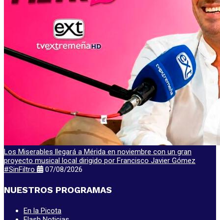
Los Miserables llegará a Mérida en noviembre con un gran
proyecto musical local dirigido por Francisco Javier Gómez
#SinFiltro
07/08/2026
NUESTROS PROGRAMAS
En la Picota
Flash Noticias