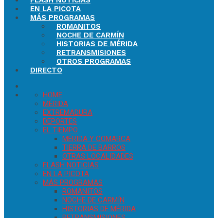
FLASH NOTICIAS
EN LA PICOTA
MÁS PROGRAMAS
ROMANITOS
NOCHE DE CARMÍN
HISTORIAS DE MÉRIDA
RETRANSMISIONES
OTROS PROGRAMAS
DIRECTO
HOME
MÉRIDA
EXTREMADURA
DEPORTES
EL TIEMPO
MÉRIDA Y COMARCA
TIERRA DE BARROS
OTRAS LOCALIDADES
FLASH NOTICIAS
EN LA PICOTA
MÁS PROGRAMAS
ROMANITOS
NOCHE DE CARMÍN
HISTORIAS DE MÉRIDA
RETRANSMISIONES