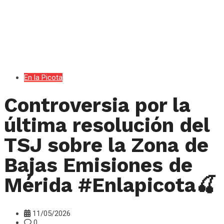
En la Picota
Controversia por la
última resolución del
TSJ sobre la Zona de
Bajas Emisiones de
Mérida #Enlapicota🍒
11/05/2026
0