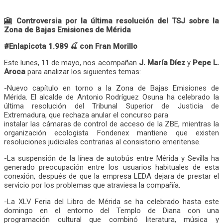
🎦 Controversia por la última resolución del TSJ sobre la
Zona de Bajas Emisiones de Mérida
#Enlapicota 1.989 🍒 con Fran Morillo
Este lunes, 11 de mayo, nos acompañan
J. María Díez
y
Pepe L.
Aroca
para analizar los siguientes temas:
-Nuevo capítulo en torno a la Zona de Bajas Emisiones de
Mérida. El alcalde de Antonio Rodríguez Osuna ha celebrado la
última resolución del Tribunal Superior de Justicia de
Extremadura, que rechaza anular el concurso para
instalar las cámaras de control de acceso de la ZBE, mientras la
organización ecologista Fondenex mantiene que existen
resoluciones judiciales contrarias al consistorio emeritense.
-La suspensión de la línea de autobús entre Mérida y Sevilla ha
generado preocupación entre los usuarios habituales de esta
conexión, después de que la empresa LEDA dejara de prestar el
servicio por los problemas que atraviesa la compañía.
-La XLV Feria del Libro de Mérida se ha celebrado hasta este
domingo en el entorno del Templo de Diana con una
programación cultural que combinó literatura, música y