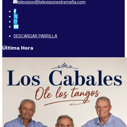
television@televisionextremeña.com
DESCARGAR PARRILLA
Última Hora