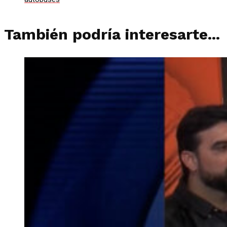
También podría interesarte...