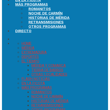
EN LA PICOTA
MÁS PROGRAMAS
ROMANITOS
NOCHE DE CARMÍN
HISTORIAS DE MÉRIDA
RETRANSMISIONES
OTROS PROGRAMAS
DIRECTO
HOME
MÉRIDA
EXTREMADURA
DEPORTES
EL TIEMPO
MÉRIDA Y COMARCA
TIERRA DE BARROS
OTRAS LOCALIDADES
FLASH NOTICIAS
EN LA PICOTA
MÁS PROGRAMAS
ROMANITOS
NOCHE DE CARMÍN
HISTORIAS DE MÉRIDA
RETRANSMISIONES
OTROS PROGRAMAS