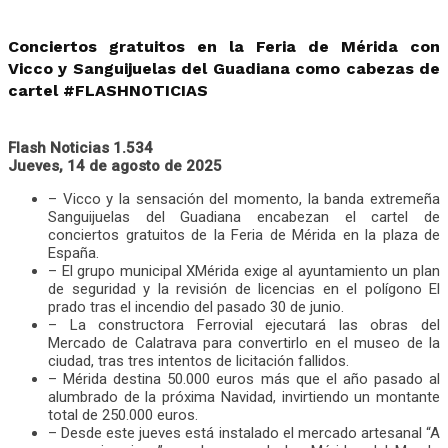
Conciertos gratuitos en la Feria de Mérida con
Vicco y Sanguijuelas del Guadiana como cabezas de
cartel #FLASHNOTICIAS
Flash Noticias 1.534
Jueves, 14 de agosto de 2025
– Vicco y la sensación del momento, la banda extremeña
Sanguijuelas del Guadiana encabezan el cartel de
conciertos gratuitos de la Feria de Mérida en la plaza de
España.
– El grupo municipal XMérida exige al ayuntamiento un plan
de seguridad y la revisión de licencias en el polígono El
prado tras el incendio del pasado 30 de junio.
– La constructora Ferrovial ejecutará las obras del
Mercado de Calatrava para convertirlo en el museo de la
ciudad, tras tres intentos de licitación fallidos.
– Mérida destina 50.000 euros más que el año pasado al
alumbrado de la próxima Navidad, invirtiendo un montante
total de 250.000 euros.
– Desde este jueves está instalado el mercado artesanal “A