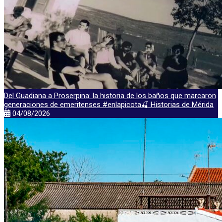
Del Guadiana a Proserpina: la historia de los baños que marcaron
generaciones de emeritenses #enlapicota🍒 Historias de Mérida
04/08/2026