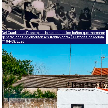
Del Guadiana a Proserpina: la historia de los baños que marcaron
generaciones de emeritenses #enlapicota🍒 Historias de Mérida
04/08/2026