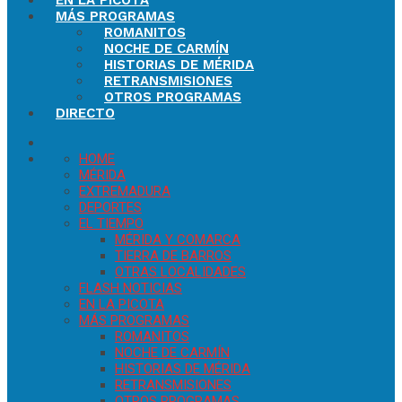
EN LA PICOTA
MÁS PROGRAMAS
ROMANITOS
NOCHE DE CARMÍN
HISTORIAS DE MÉRIDA
RETRANSMISIONES
OTROS PROGRAMAS
DIRECTO
HOME
MÉRIDA
EXTREMADURA
DEPORTES
EL TIEMPO
MÉRIDA Y COMARCA
TIERRA DE BARROS
OTRAS LOCALIDADES
FLASH NOTICIAS
EN LA PICOTA
MÁS PROGRAMAS
ROMANITOS
NOCHE DE CARMÍN
HISTORIAS DE MÉRIDA
RETRANSMISIONES
OTROS PROGRAMAS