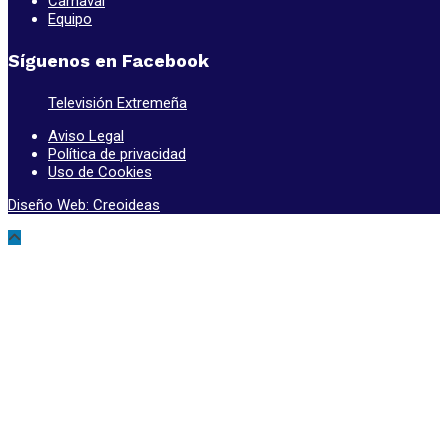
Carnaval
Equipo
Síguenos en Facebook
Televisión Extremeña
Aviso Legal
Política de privacidad
Uso de Cookies
Diseño Web: Creoideas