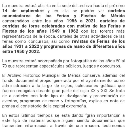
La muestra estará abierta en la sede del archivo hasta el próximo
14 de septiembre
y en ella se podrán ver
carteles
anunciadores de las Ferias y Fiestas de Mérida
comprendidos entre los años
1956 a 2021
,
carteles de
corridas de toros celebradas con motivo de las Ferias y
Fiestas de los años 1949 a 1962
con los toreros más
representativos de la época, carteles de otras actividades de las
ferias como concursos, así como
revistas de Ferias de los
años 1931 a 2022 y programas de mano de
diferentes años
entre 1950 y 2022.
La muestra estará acompañada por fotografías de los años 50 al
70 que representan espectáculos públicos, juegos y concursos.
El Archivo Histórico Municipal de Mérida conserva, además del
fondo documental propio generado por el ayuntamiento como
administración a lo largo de siglos, colecciones gráficas que
fueron recogidas durante gran parte del siglo XX y XXI. Se trata
de a carteles con todo tipo de divulgación y presentación de
eventos, programas de mano y fotografías, explica en nota de
prensa el consistorio de la capital extremeña.
En estos últimos tiempos se está dando “gran importancia” a
este tipo de material porque siguen siendo documentos que
transmiten información a través de una imagen, testimonios