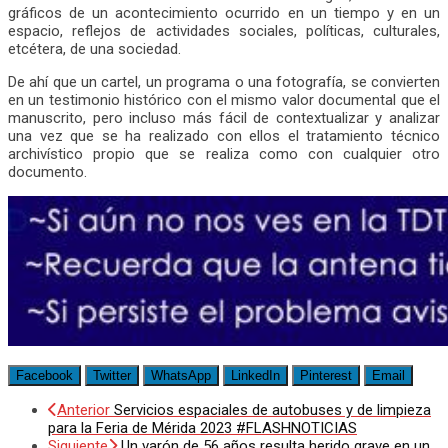
gráficos de un acontecimiento ocurrido en un tiempo y en un
espacio, reflejos de actividades sociales, políticas, culturales,
etcétera, de una sociedad.
De ahí que un cartel, un programa o una fotografía, se convierten
en un testimonio histórico con el mismo valor documental que el
manuscrito, pero incluso más fácil de contextualizar y analizar
una vez que se ha realizado con ellos el tratamiento técnico
archivístico propio que se realiza como con cualquier otro
documento.
Facebook
Twitter
WhatsApp
LinkedIn
Pinterest
Email
Anterior
Servicios espaciales de autobuses y de limpieza
para la Feria de Mérida 2023 #FLASHNOTICIAS
Siguiente
Un varón de 56 años resulta herido grave en un