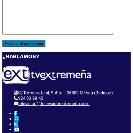
¿HABLAMOS?
C/ Romero Leal, 9 Alto - 06800 Mérida (Badajoz)
924 03 98 42
television@televisionextremeña.com