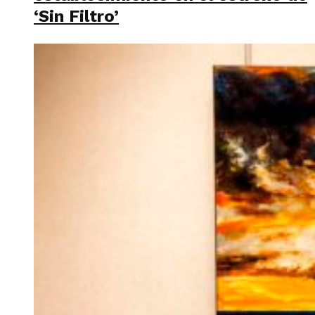
‘Sin Filtro’