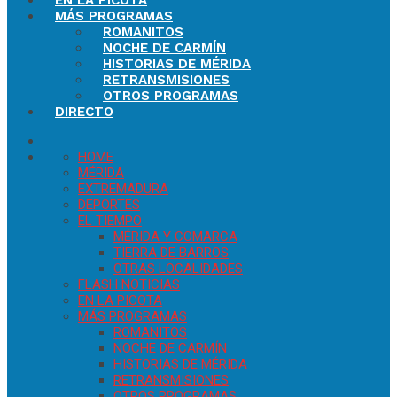
EN LA PICOTA
MÁS PROGRAMAS
ROMANITOS
NOCHE DE CARMÍN
HISTORIAS DE MÉRIDA
RETRANSMISIONES
OTROS PROGRAMAS
DIRECTO
HOME
MÉRIDA
EXTREMADURA
DEPORTES
EL TIEMPO
MÉRIDA Y COMARCA
TIERRA DE BARROS
OTRAS LOCALIDADES
FLASH NOTICIAS
EN LA PICOTA
MÁS PROGRAMAS
ROMANITOS
NOCHE DE CARMÍN
HISTORIAS DE MÉRIDA
RETRANSMISIONES
OTROS PROGRAMAS