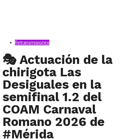
Retransmisiones
🎭 Actuación de la
chirigota Las
Desiguales en la
semifinal 1.2 del
COAM Carnaval
Romano 2026 de
#Mérida