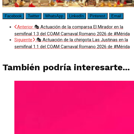
Facebook
Twitter
WhatsApp
LinkedIn
Pinterest
Email
Anterior
🎭 Actuación de la comparsa El Mirador en la
semifinal 1.3 del COAM Carnaval Romano 2026 de #Mérida
Siguiente
🎭 Actuación de la chirigota Las Justinas en la
semifinal 1.1 del COAM Carnaval Romano 2026 de #Mérida
También podría interesarte...