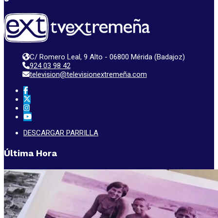
C/ Romero Leal, 9 Alto - 06800 Mérida (Badajoz)
924 03 98 42
television@televisionextremeña.com
DESCARGAR PARRILLA
Última Hora