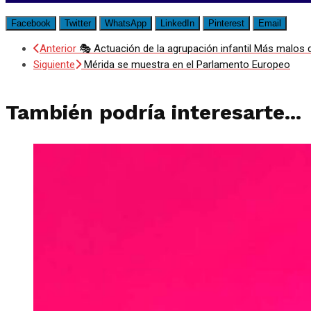
Facebook
Twitter
WhatsApp
LinkedIn
Pinterest
Email
Anterior
🎭 Actuación de la agrupación infantil Más malos 
Siguiente
Mérida se muestra en el Parlamento Europeo
También podría interesarte...