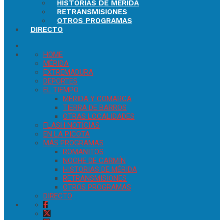
HISTORIAS DE MÉRIDA
RETRANSMISIONES
OTROS PROGRAMAS
DIRECTO
HOME
MÉRIDA
EXTREMADURA
DEPORTES
EL TIEMPO
MÉRIDA Y COMARCA
TIERRA DE BARROS
OTRAS LOCALIDADES
FLASH NOTICIAS
EN LA PICOTA
MÁS PROGRAMAS
ROMANITOS
NOCHE DE CARMÍN
HISTORIAS DE MÉRIDA
RETRANSMISIONES
OTROS PROGRAMAS
DIRECTO