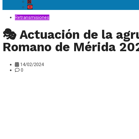
Retransmisiones
🎭 Actuación de la agr
Romano de Mérida 20
14/02/2024
0