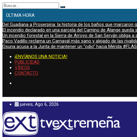
Buscar:
ÚLTIMA HORA
Del Guadiana a Proserpina: la historia de los baños que marcaron
El incendio declarado en una parcela del Camino de Alange queda s
Un incendio forestal en la Sierra de Arroyo de San Serván obliga a a
Paco Vadillo reclama un Carnaval más sano y alejado de las rivalid
Osuna acusa a la Junta de mantener un “odio” hacia Mérida #FL
¡ENVÍANOS UNA NOTICIA!
PUBLICIDAD
VÍDEOS
CONTACTO
jueves, Ago 6, 2026